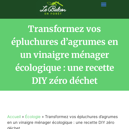
Transformez vos
épluchures d’agrumes en
un vinaigre ménager
écologique : une recette
DIY zéro déchet
Accueil
»
Écologie
»
Transformez vos épluchures d’agrumes
en un vinaigre ménager écologique : une recette DIY zéro
déchet