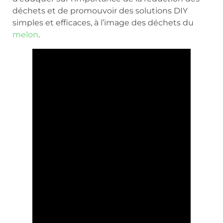
déchets et de promouvoir des solutions DIY
simples et efficaces, à l’image des déchets du
melon
.