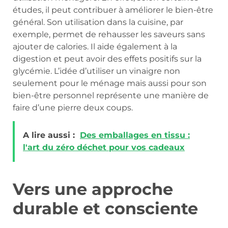
études, il peut contribuer à améliorer le bien-être
général. Son utilisation dans la cuisine, par
exemple, permet de rehausser les saveurs sans
ajouter de calories. Il aide également à la
digestion et peut avoir des effets positifs sur la
glycémie. L’idée d’utiliser un vinaigre non
seulement pour le ménage mais aussi pour son
bien-être personnel représente une manière de
faire d’une pierre deux coups.
A lire aussi :
Des emballages en tissu :
l'art du zéro déchet pour vos cadeaux
Vers une approche
durable et consciente