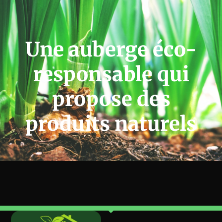
Une auberge éco-
responsable qui
propose des
produits naturels