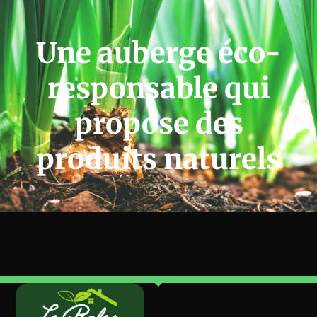
Une auberge éco-
responsable qui
propose des
produits naturels