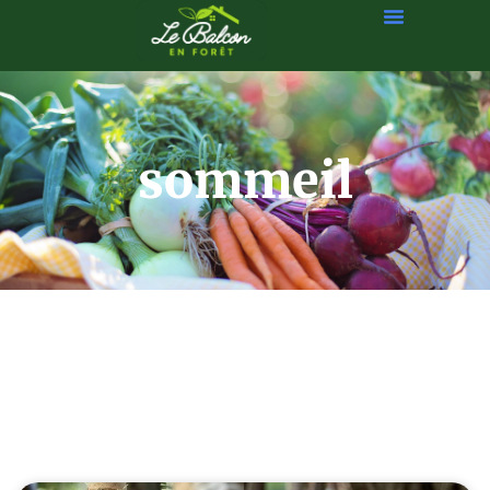
sommeil