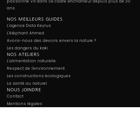
passionné vit dans ce cadre enchanteur depuis plus de 30
ans.
NOS MEILLEURS GUIDES
L'agence Data Keyrus
L'éléphant Ahmed
Avons-nous des devoirs envers la nature ?
Les dangers du kaki
NOS ATELIERS
L'alimentation naturelle
Respect de l'environnement
Les constructions écologiques
La santé au naturel
NOUS JOINDRE
Contact
Mentions légales