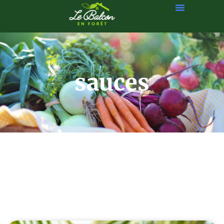
sauces