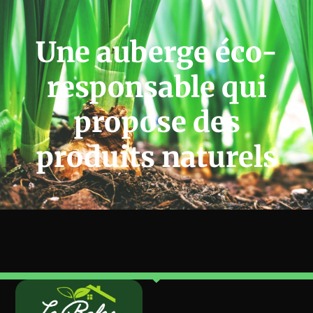
Une auberge éco-
responsable qui
propose des
produits naturels