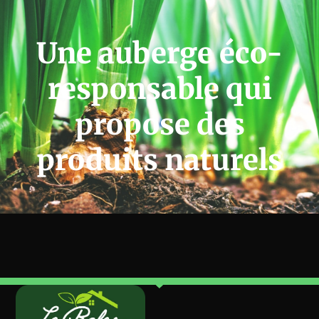
Une auberge éco-
responsable qui
propose des
produits naturels