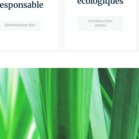
écologiques
responsable
Construction
Alimentation Bio
vertes