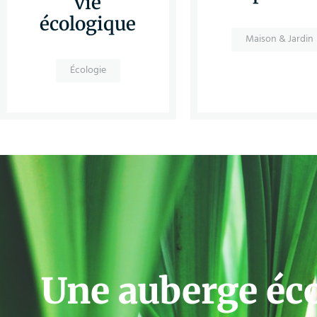
vie
écologique
Maison & Jardin
Écologie
Une auberge éc