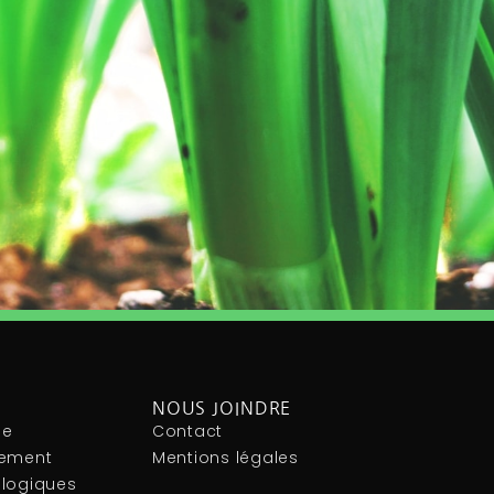
NOUS JOINDRE
le
Contact
nement
Mentions légales
ologiques