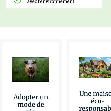
avec l'environnement
Une mais
Adopter un
éco-
mode de
responsab