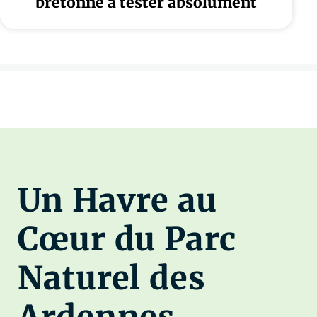
bretonne à tester absolument
Un Havre au
Cœur du Parc
Naturel des
Ardennes