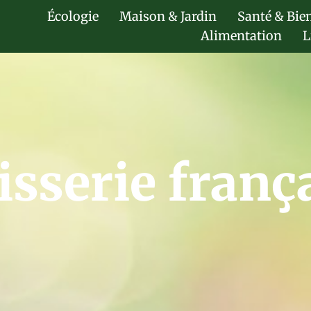
Écologie
Maison & Jardin
Santé & Bie
Alimentation
L
isserie franç