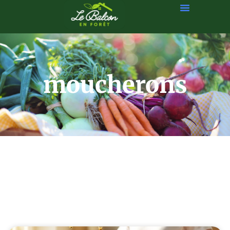
moucherons