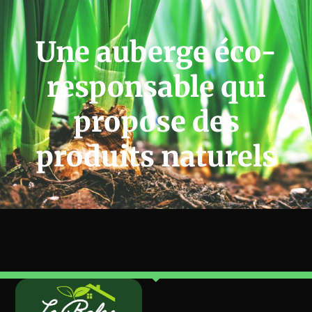
Une auberge éco-
responsable qui
propose des
produits naturels