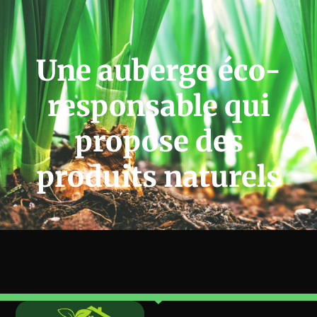
Une auberge éco-
responsable qui
propose des
produits naturels