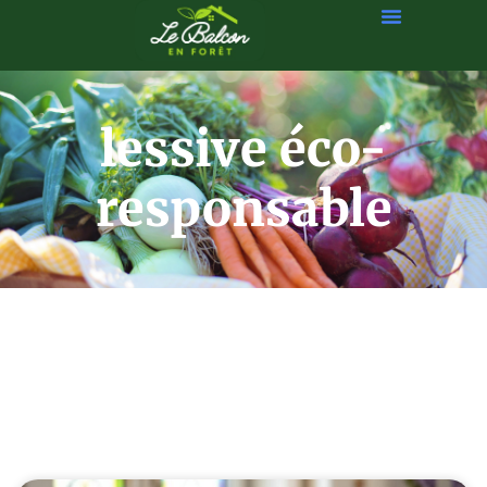
lessive éco-
responsable