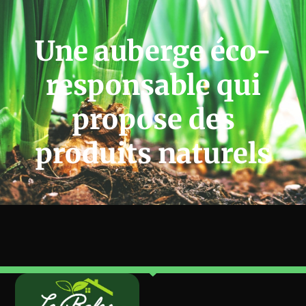
Une auberge éco-
responsable qui
propose des
produits naturels