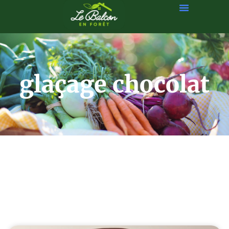
glaçage chocolat