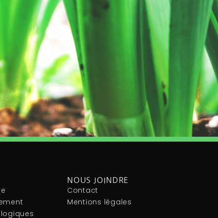
NOUS JOINDRE
le
Contact
nement
Mentions légales
ologiques