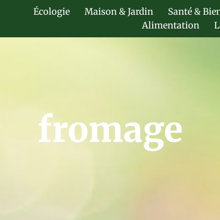
Écologie
Maison & Jardin
Santé & Bie
Alimentation
L
fromage