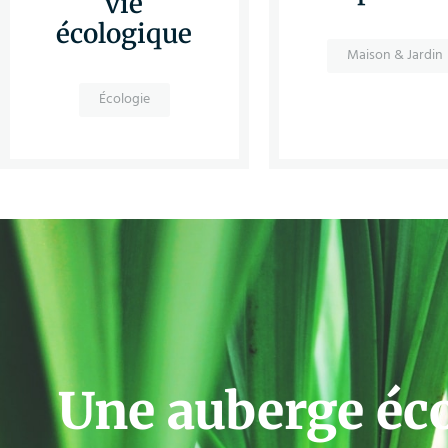
vie
écologique
Maison & Jardin
Écologie
Une auberge éc