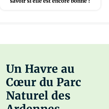
savoir si elle est encore bonne ?
Un Havre au
Cœur du Parc
Naturel des
Ardennes