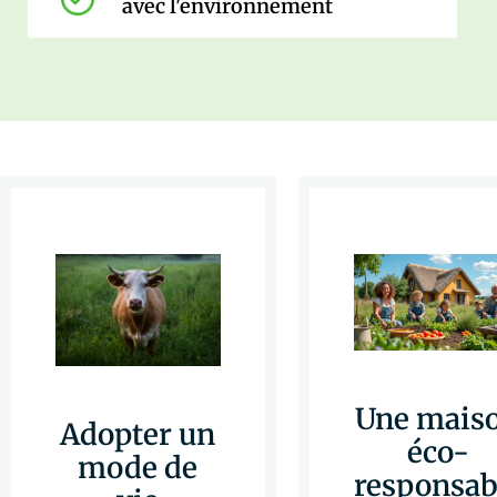
avec l'environnement
Une mais
Adopter un
éco-
mode de
responsab