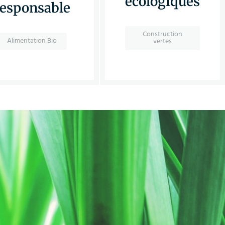
écologiques
responsable
Construction
Alimentation Bio
vertes