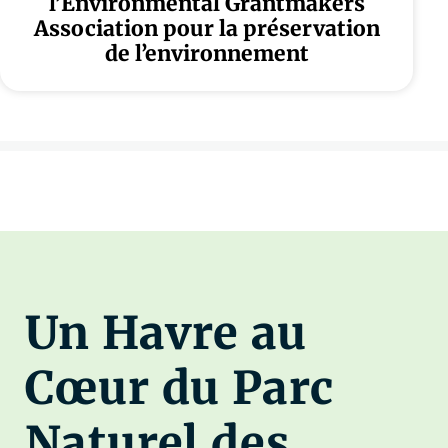
l’Environmental Grantmakers
Association pour la préservation
de l’environnement
Un Havre au
Cœur du Parc
Naturel des