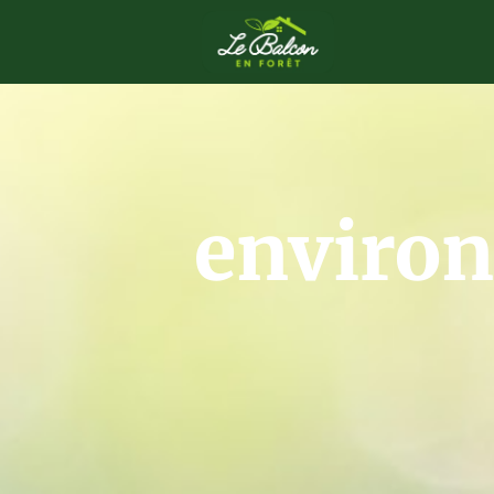
enviro