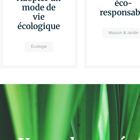
éco-
mode de
responsab
vie
écologique
Maison & Jardin
Écologie