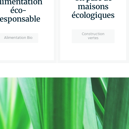
limentation
maisons
éco-
écologiques
responsable
Construction
Alimentation Bio
vertes