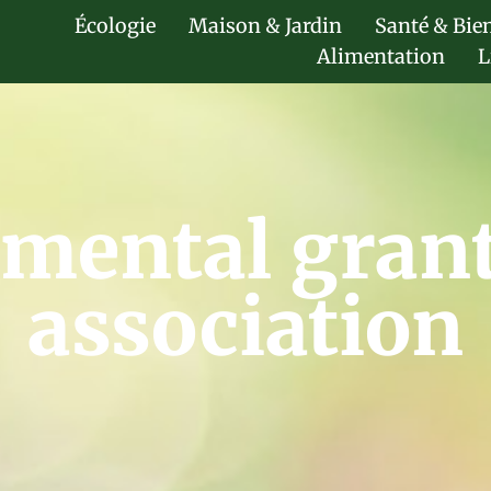
Écologie
Maison & Jardin
Santé & Bie
Alimentation
L
nmental gran
association