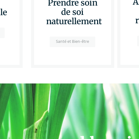
A
Prendre soin
de soi
le
naturellement
Santé et Bien-être