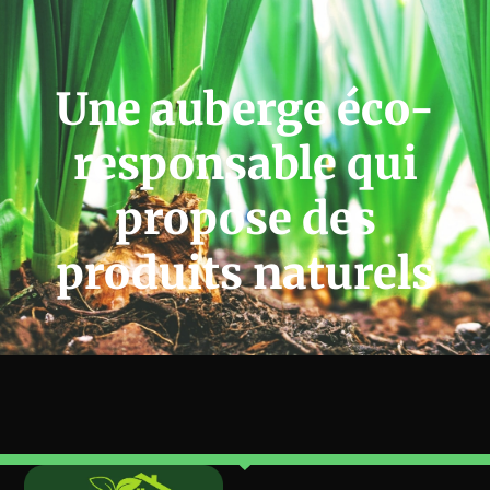
Une auberge éco-
responsable qui
propose des
produits naturels