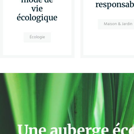
responsab
vie
écologique
Maison & Jardin
Écologie
Une auberge éc