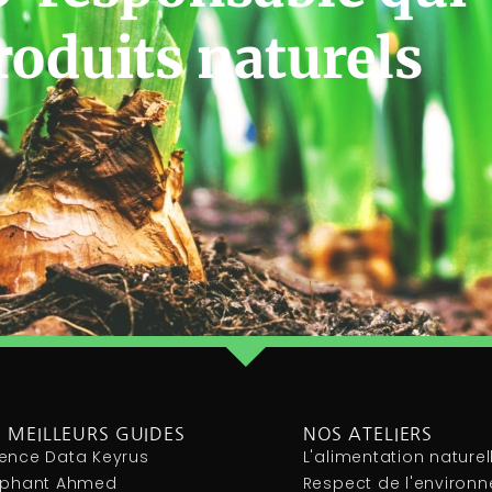
roduits naturels
 MEILLEURS GUIDES
NOS ATELIERS
ence Data Keyrus
L'alimentation naturel
léphant Ahmed
Respect de l'environ