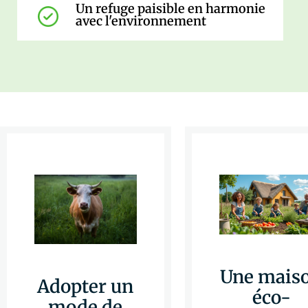
Un refuge paisible en harmonie
avec l'environnement
Une mais
Adopter un
éco-
mode de