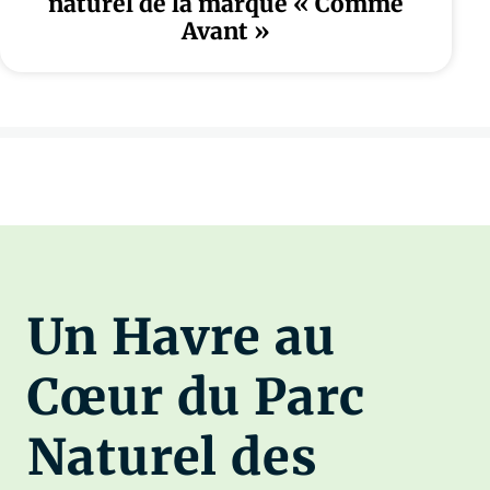
naturel de la marque « Comme
Avant »
Un Havre au
Cœur du Parc
Naturel des