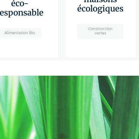
éco-
écologiques
responsable
Construction
Alimentation Bio
vertes