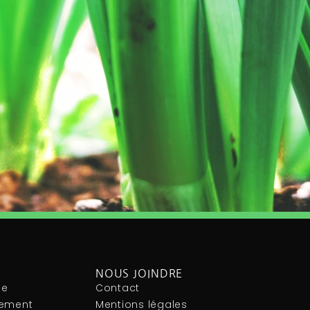
NOUS JOINDRE
le
Contact
nement
Mentions légales