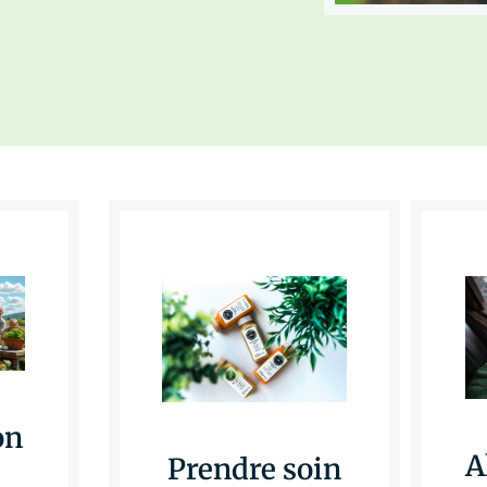
on
A
Prendre soin