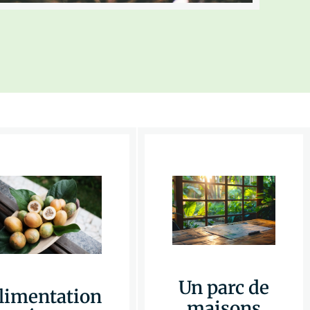
Un parc de
limentation
maisons