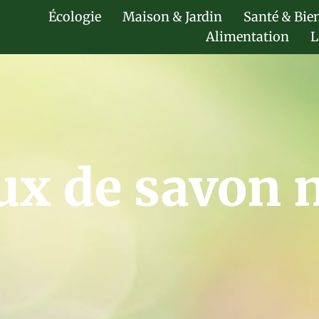
Écologie
Maison & Jardin
Santé & Bie
Alimentation
L
ux de savon n