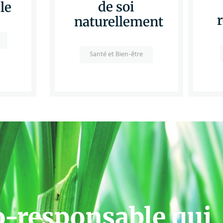
de soi
le
naturellement
Santé et Bien-être
o-responsable qui