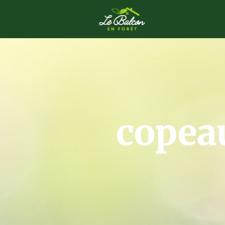
copea