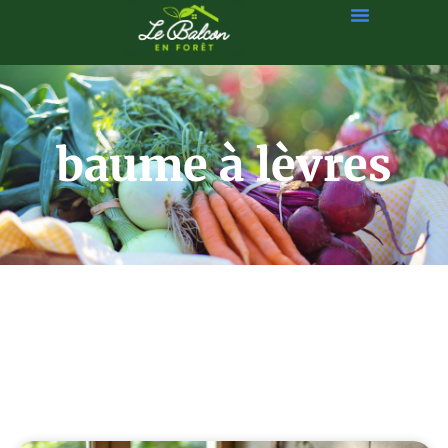
baume à lèvres