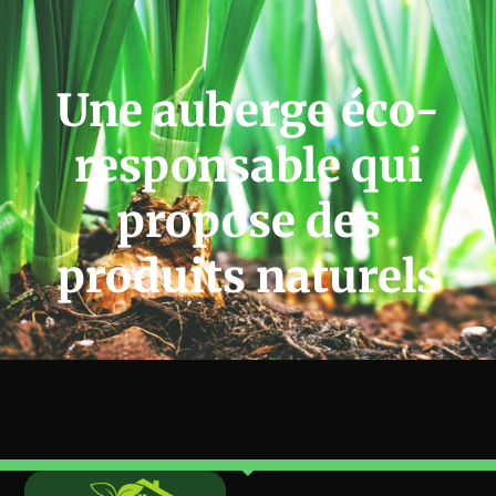
Une auberge éco-
responsable qui
propose des
produits naturels