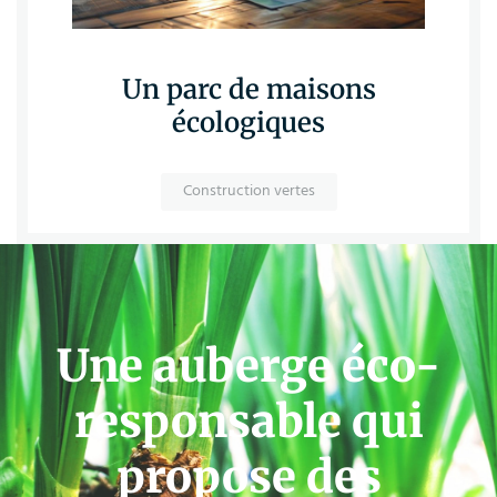
Un parc de maisons
écologiques
Construction vertes
Une auberge éco-
responsable qui
propose des