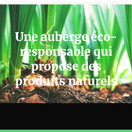
Une auberge éco-
responsable qui
propose des
produits naturels