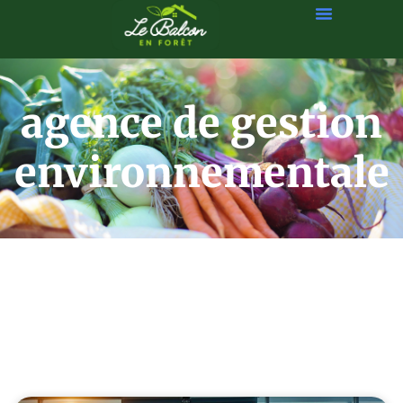
agence de gestion
environnementale