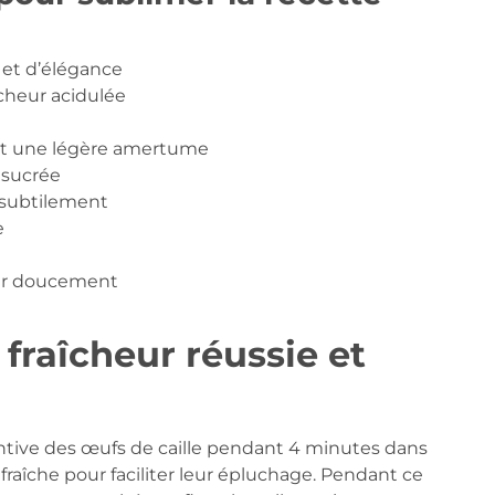
 et d’élégance
îcheur acidulée
t une légère amertume
 sucrée
subtilement
e
er doucement
fraîcheur réussie et
entive des œufs de caille pendant 4 minutes dans
fraîche pour faciliter leur épluchage. Pendant ce