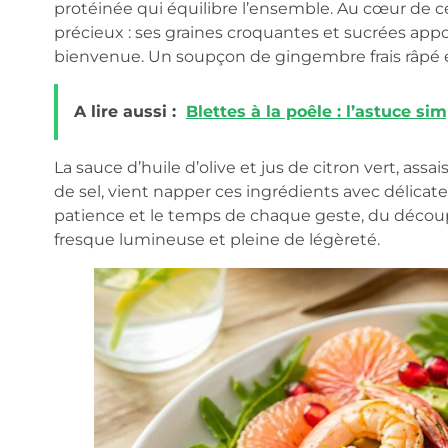
protéinée qui équilibre l’ensemble. Au cœur de c
précieux : ses graines croquantes et sucrées app
bienvenue. Un soupçon de gingembre frais râpé év
A lire aussi :
Blettes à la poêle : l’astuce s
La sauce d’huile d’olive et jus de citron vert, as
de sel, vient napper ces ingrédients avec délicate
patience et le temps de chaque geste, du découpa
fresque lumineuse et pleine de légèreté.