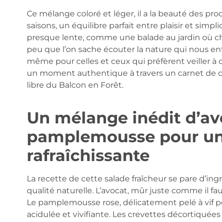
Ce mélange coloré et léger, il a la beauté des pro
saisons, un équilibre parfait entre plaisir et simpl
presque lente, comme une balade au jardin où c
peu que l’on sache écouter la nature qui nous ent
même pour celles et ceux qui préfèrent veiller à
un moment authentique à travers un carnet de cue
libre du Balcon en Forêt.
Un mélange inédit d’avo
pamplemousse pour un
rafraîchissante
La recette de cette salade fraîcheur se pare d’ing
qualité naturelle. L’avocat, mûr juste comme il fau
Le pamplemousse rose, délicatement pelé à vif p
acidulée et vivifiante. Les crevettes décortiquée