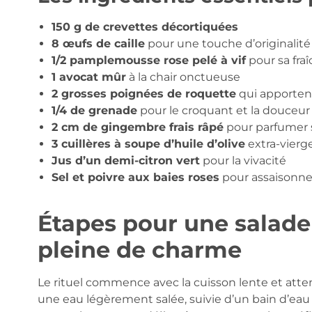
150 g de crevettes décortiquées
8 œufs de caille
pour une touche d’originalité
1/2 pamplemousse rose pelé à vif
pour sa fra
1 avocat mûr
à la chair onctueuse
2 grosses poignées de roquette
qui apporten
1/4 de grenade
pour le croquant et la douceur
2 cm de gingembre frais râpé
pour parfumer 
3 cuillères à soupe d’huile d’olive
extra-vierg
Jus d’un demi-citron vert
pour la vivacité
Sel et poivre aux baies roses
pour assaisonn
Étapes pour une salade 
pleine de charme
Le rituel commence avec la cuisson lente et att
une eau légèrement salée, suivie d’un bain d’eau 