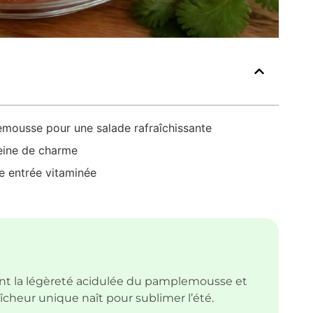
emousse pour une salade rafraîchissante
leine de charme
e entrée vitaminée
sent la légèreté acidulée du pamplemousse et
îcheur unique naît pour sublimer l’été.