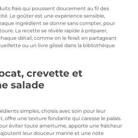
duits frais qui poussent doucement au fil des
icité. Le goûter est une expérience sensible,
haque ingrédient se donne sans compter, pour
oure. La recette se révèle rapide à préparer,
 chaque détail, comme on le ferait en partageant
illette ou un livre glissé dans la bibliothèque
cat, crevette et
e salade
rédients simples, choisis avec soin pour leur
t, offre une texture fondante qui caresse le palais.
our éviter toute amertume, apporte une fraîcheur
s ajoutent leur douceur marine et une note