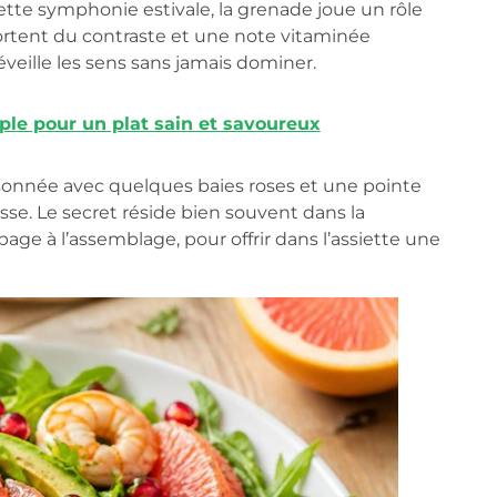
ette symphonie estivale, la grenade joue un rôle
ortent du contraste et une note vitaminée
eille les sens sans jamais dominer.
imple pour un plat sain et savoureux
saisonnée avec quelques baies roses et une pointe
sse. Le secret réside bien souvent dans la
ge à l’assemblage, pour offrir dans l’assiette une