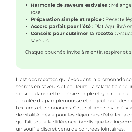
Harmonie de saveurs estivales :
Mélange 
rose
Préparation simple et rapide :
Recette lég
Accord parfait pour l’été :
Plat équilibré en
Conseils pour sublimer la recette :
Astuce
saveurs
Chaque bouchée invite à ralentir, respirer et 
Il est des recettes qui évoquent la promenade sous
secrets en saveurs et couleurs. La salade fraîch
s’inscrit dans cette poésie simple et gourmande. 
acidulée du pamplemousse et le goût iodé des cre
textures et en nuances. Cette alliance invite à sav
de vitalité idéale pour les déjeuners d’été. Ici, l
qui fait toute la différence, tandis que le ginge
un souffle discret venu de contrées lointaines.