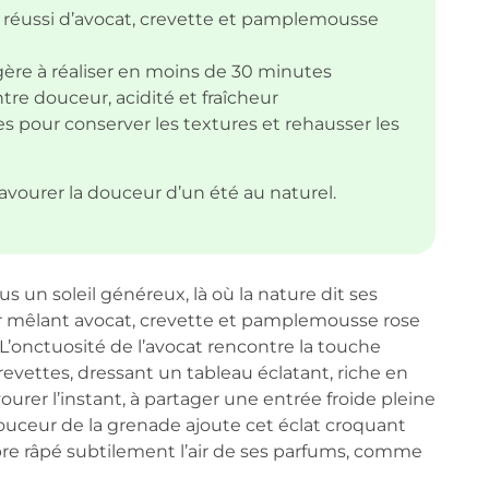
réussi d’avocat, crevette et pamplemousse
ère à réaliser en moins de 30 minutes
tre douceur, acidité et fraîcheur
s pour conserver les textures et rehausser les
savourer la douceur d’un été au naturel.
 un soleil généreux, là où la nature dit ses
eur mêlant avocat, crevette et pamplemousse rose
L’onctuosité de l’avocat rencontre la touche
vettes, dressant un tableau éclatant, riche en
ourer l’instant, à partager une entrée froide pleine
a douceur de la grenade ajoute cet éclat croquant
mbre râpé subtilement l’air de ses parfums, comme