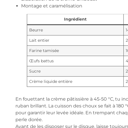
Montage et caramélisation
Ingrédient
Beurre
1
Lait entier
Farine tamisée
1
Œufs battus
Sucre
2
Crème liquide entière
En fouettant la crème pâtissière à 45-50 °C, tu in
ruban brillant. La cuisson des choux se fait à 180
pour garantir leur levée idéale. En trempant chaq
perle dorée.
Avant de les disposer sur le disque, laisse toujours 