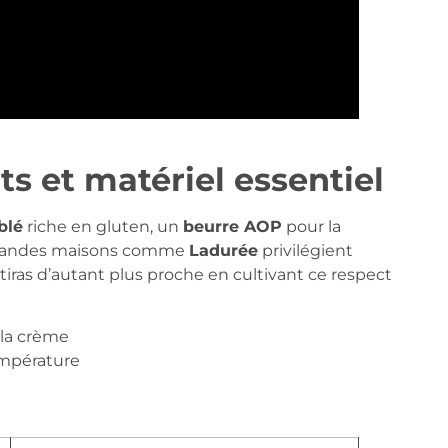
ts et matériel essentiel
blé
riche en gluten, un
beurre AOP
pour la
s grandes maisons comme
Ladurée
privilégient
tiras d’autant plus proche en cultivant ce respect
 la crème
empérature