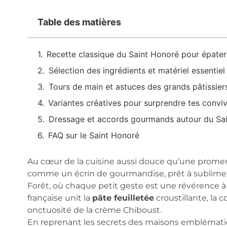
Table des matières
Recette classique du Saint Honoré pour épater 
Sélection des ingrédients et matériel essentiel
Tours de main et astuces des grands pâtissier
Variantes créatives pour surprendre tes convi
Dressage et accords gourmands autour du Sa
FAQ sur le Saint Honoré
Au cœur de la cuisine aussi douce qu’une promen
comme un écrin de gourmandise, prêt à sublimer 
Forêt, où chaque petit geste est une révérence à l
française unit la
pâte feuilletée
croustillante, la 
onctuosité de la crème Chiboust.
En reprenant les secrets des maisons emblémat