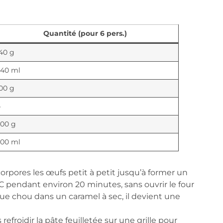
Quantité (pour 6 pers.)
40 g
240 ml
00 g
4
00 g
200 ml
corpores les œufs petit à petit jusqu’à former un
 °C pendant environ 20 minutes, sans ouvrir le four
ue chou dans un caramel à sec, il devient une
refroidir la pâte feuilletée sur une grille pour