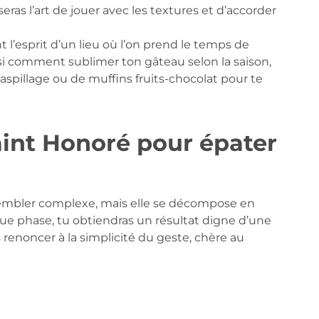
eras l’art de jouer avec les textures et d’accorder
l’esprit d’un lieu où l’on prend le temps de
ussi comment sublimer ton gâteau selon la saison,
aspillage ou de muffins fruits-chocolat pour te
aint Honoré pour épater
mbler complexe, mais elle se décompose en
ue phase, tu obtiendras un résultat digne d’une
s renoncer à la simplicité du geste, chère au