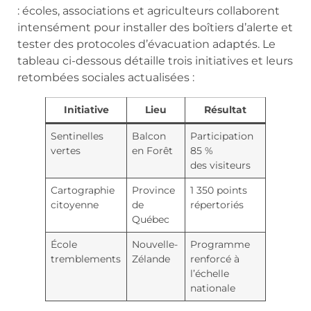
: écoles, associations et agriculteurs collaborent
intensément pour installer des boîtiers d’alerte et
tester des protocoles d’évacuation adaptés. Le
tableau ci-dessous détaille trois initiatives et leurs
retombées sociales actualisées :
Initiative
Lieu
Résultat
Sentinelles
Balcon
Participation
vertes
en Forêt
85 %
des visiteurs
Cartographie
Province
1 350 points
citoyenne
de
répertoriés
Québec
École
Nouvelle-
Programme
tremblements
Zélande
renforcé à
l’échelle
nationale