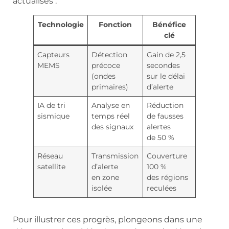
actualisés :
Technologie
Fonction
Bénéfice
clé
Capteurs
Détection
Gain de 2,5
MEMS
précoce
secondes
(ondes
sur le délai
primaires)
d’alerte
IA de tri
Analyse en
Réduction
sismique
temps réel
de fausses
des signaux
alertes
de 50 %
Réseau
Transmission
Couverture
satellite
d’alerte
100 %
en zone
des régions
isolée
reculées
Pour illustrer ces progrès, plongeons dans une