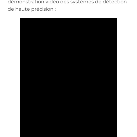
démonstration vidéo des systèmes de détection
de haute précision :