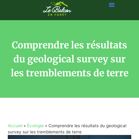
Comprendre les résultats
du geological survey sur
les tremblements de terre
Accueil
»
Écologie
»
Comprendre les résultats du geological
survey sur les tremblements de terre