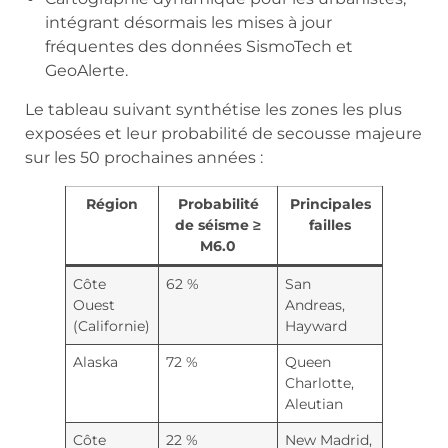
intégrant désormais les mises à jour
fréquentes des données SismoTech et
GeoAlerte.
Le tableau suivant synthétise les zones les plus
exposées et leur probabilité de secousse majeure
sur les 50 prochaines années :
Région
Probabilité
Principales
de séisme ≥
failles
M6.0
Côte
62 %
San
Ouest
Andreas,
(Californie)
Hayward
Alaska
72 %
Queen
Charlotte,
Aleutian
Côte
22 %
New Madrid,