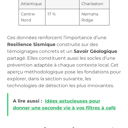
Atlantique
Charleston
Centre-
17 %
Nemaha
Nord
Ridge
Ces données renforcent l’importance d’une
Resilience Sismique
construite sur des
témoignages concrets et un
Savoir Géologique
partagé. Elles constituent aussi les socles d’une
prévention adaptée à chaque contexte local. Cet
aperçu méthodologique pose les fondations pour
explorer, dans la section suivante, les
technologies de détection les plus innovantes.
A lire aussi :
idées astucieuses pour
donner une seconde vie à vos filtres à café