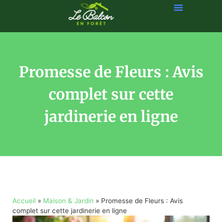
Promesse de Fleurs : Avis
complet sur cette
jardinerie en ligne
Accueil
»
Maison & Jardin
»
Promesse de Fleurs : Avis
complet sur cette jardinerie en ligne