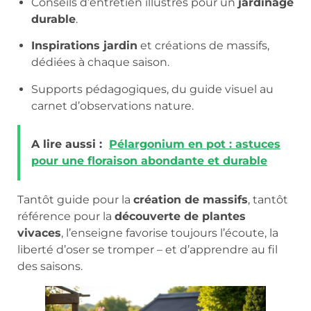
Conseils d’entretien illustrés pour un
jardinage
durable
.
Inspirations jardin
et créations de massifs,
dédiées à chaque saison.
Supports pédagogiques, du guide visuel au
carnet d’observations nature.
A lire aussi :
Pélargonium en pot : astuces
pour une floraison abondante et durable
Tantôt guide pour la
création de massifs
, tantôt
référence pour la
découverte de plantes
vivaces
, l’enseigne favorise toujours l’écoute, la
liberté d’oser se tromper – et d’apprendre au fil
des saisons.