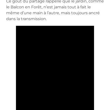
Ce goût du partage rappelle que le jardin, comme
le Balcon en Forêt, n’est jamais tout à fait le
même d’une main à l’autre, mais toujours ancré
dans la transmission.