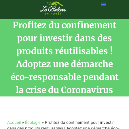
Profitez du confinement
pour investir dans des
produits réutilisables !
Adoptez une démarche
éco-responsable pendant
la crise du Coronavirus
Accueil
»
Écologie
»
Profitez du confinement pour investir
dans des produits réutilisables ! Adoptez une démarche éco-