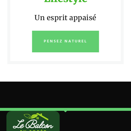
Un esprit appaisé
PENSEZ NATUREL