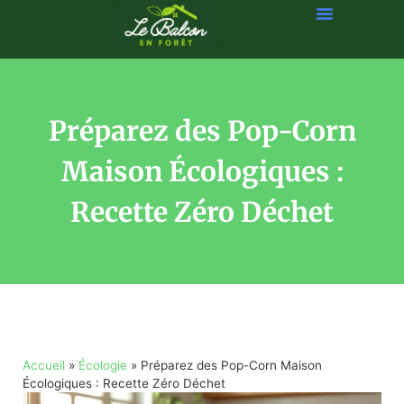
Préparez des Pop-Corn
Maison Écologiques :
Recette Zéro Déchet
Accueil
»
Écologie
»
Préparez des Pop-Corn Maison
Écologiques : Recette Zéro Déchet