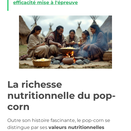
efficacité mise à l'épreuve
La richesse
nutritionnelle du pop-
corn
Outre son histoire fascinante, le pop-corn se
distingue par ses
valeurs nutritionnelles