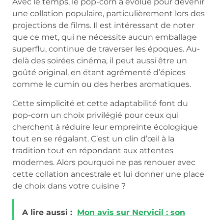
Avec le temps, le pop-corn a évolué pour devenir
une collation populaire, particulièrement lors des
projections de films. Il est intéressant de noter
que ce met, qui ne nécessite aucun emballage
superflu, continue de traverser les époques. Au-
delà des soirées cinéma, il peut aussi être un
goûté original, en étant agrémenté d’épices
comme le cumin ou des herbes aromatiques.
Cette simplicité et cette adaptabilité font du
pop-corn un choix privilégié pour ceux qui
cherchent à réduire leur empreinte écologique
tout en se régalant. C’est un clin d’œil à la
tradition tout en répondant aux attentes
modernes. Alors pourquoi ne pas renouer avec
cette collation ancestrale et lui donner une place
de choix dans votre cuisine ?
A lire aussi :
Mon avis sur Nervicil : son