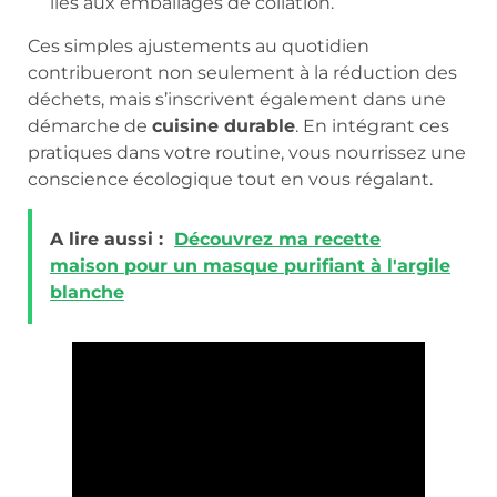
liés aux emballages de collation.
Ces simples ajustements au quotidien
contribueront non seulement à la réduction des
déchets, mais s’inscrivent également dans une
démarche de
cuisine durable
. En intégrant ces
pratiques dans votre routine, vous nourrissez une
conscience écologique tout en vous régalant.
A lire aussi :
Découvrez ma recette
maison pour un masque purifiant à l'argile
blanche