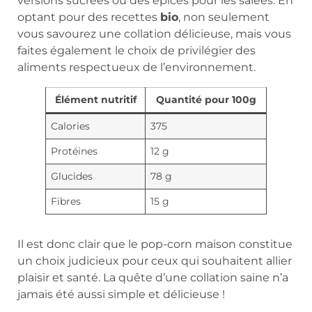
versions sucrées ou des épices pour les salées. En
optant pour des recettes
bio
, non seulement
vous savourez une collation délicieuse, mais vous
faites également le choix de privilégier des
aliments respectueux de l’environnement.
Élément nutritif
Quantité pour 100g
Calories
375
Protéines
12 g
Glucides
78 g
Fibres
15 g
Il est donc clair que le pop-corn maison constitue
un choix judicieux pour ceux qui souhaitent allier
plaisir et santé. La quête d’une collation saine n’a
jamais été aussi simple et délicieuse !