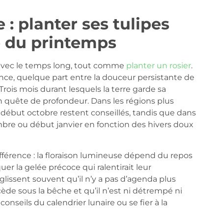
 : planter ses tulipes
e du printemps
 avec le temps long, tout comme
planter un rosier
.
ience, quelque part entre la douceur persistante de
ois mois durant lesquels la terre garde sa
en quête de profondeur. Dans les régions plus
ou début octobre restent conseillés, tandis que dans
embre ou début janvier en fonction des hivers doux
ifférence : la floraison lumineuse dépend du repos
uer la gelée précoce qui ralentirait leur
glissent souvent qu’il n’y a pas d’agenda plus
 cède sous la bêche et qu’il n’est ni détrempé ni
onseils du calendrier lunaire ou se fier à la