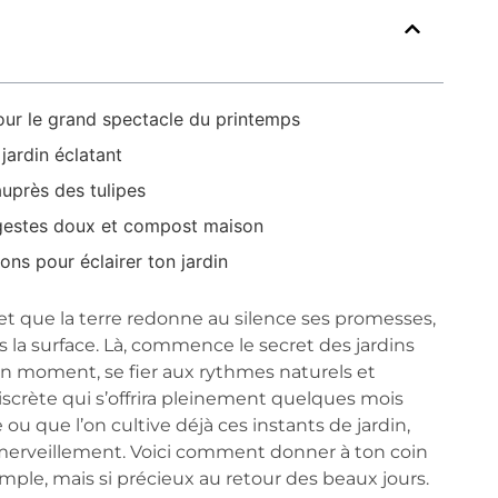
 pour le grand spectacle du printemps
 jardin éclatant
auprès des tulipes
, gestes doux et compost maison
ions pour éclairer ton jardin
et que la terre redonne au silence ses promesses,
us la surface. Là, commence le secret des jardins
bon moment, se fier aux rythmes naturels et
discrète qui s’offrira pleinement quelques mois
ou que l’on cultive déjà ces instants de jardin,
merveillement. Voici comment donner à ton coin
mple, mais si précieux au retour des beaux jours.