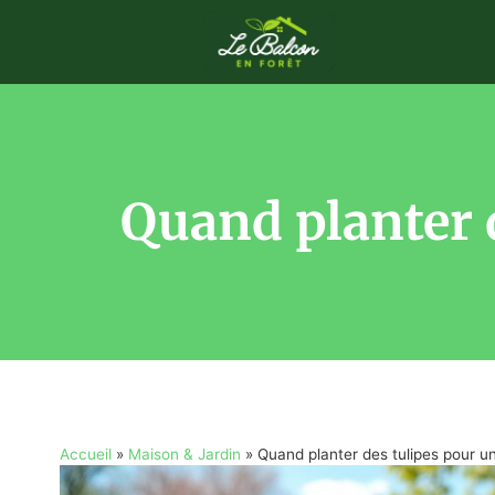
Quand planter d
Accueil
»
Maison & Jardin
»
Quand planter des tulipes pour un