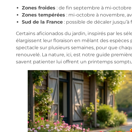
Zones froides
: de fin septembre à mi-octobre
Zones tempérées
: mi-octobre à novembre, av
Sud de la France
: possible de décaler jusqu’à 
Certains aficionados du jardin, inspirés par les sé
élargissent leur floraison en mêlant des espèces pr
spectacle sur plusieurs semaines, pour que chaque
renouvelé. La nature, ici, est notre guide première
savent patienter lui offrent un printemps sompt