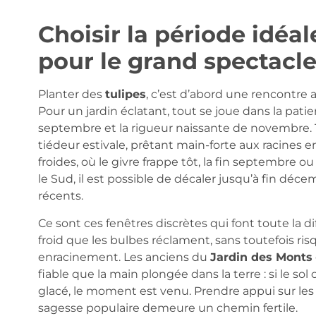
Choisir la période idéale
pour le grand spectacl
Planter des
tulipes
, c’est d’abord une rencontre
Pour un jardin éclatant, tout se joue dans la pat
septembre et la rigueur naissante de novembre. Tr
tiédeur estivale, prêtant main-forte aux racines 
froides, où le givre frappe tôt, la fin septembre 
le Sud, il est possible de décaler jusqu’à fin déc
récents.
Ce sont ces fenêtres discrètes qui font toute la d
froid que les bulbes réclament, sans toutefois risq
enracinement. Les anciens du
Jardin des Monts
fiable que la main plongée dans la terre : si le sol
glacé, le moment est venu. Prendre appui sur les c
sagesse populaire demeure un chemin fertile.