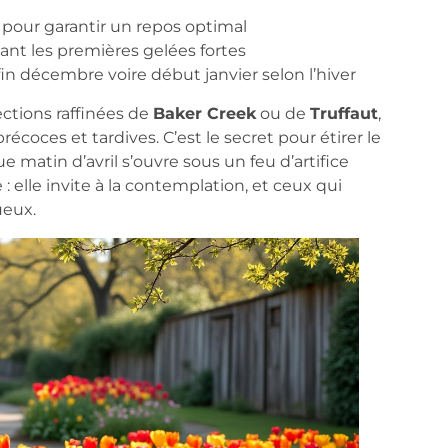
 pour garantir un repos optimal
ant les premières gelées fortes
fin décembre voire début janvier selon l’hiver
lections raffinées de
Baker Creek
ou de
Truffaut
,
écoces et tardives. C’est le secret pour étirer le
 matin d’avril s’ouvre sous un feu d’artifice
 : elle invite à la contemplation, et ceux qui
ueux.