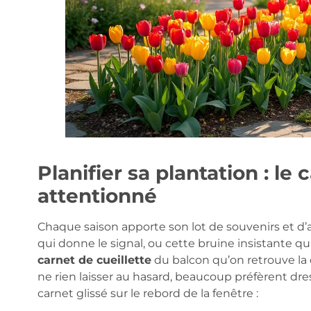
Planifier sa plantation : le 
attentionné
Chaque saison apporte son lot de souvenirs et d’a
qui donne le signal, ou cette bruine insistante qui p
carnet de cueillette
du balcon qu’on retrouve la d
ne rien laisser au hasard, beaucoup préfèrent dres
carnet glissé sur le rebord de la fenêtre :