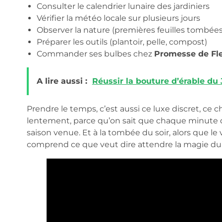
Consulter le calendrier lunaire des jardiniers
Vérifier la météo locale sur plusieurs jours
Observer la nature (premières feuilles tombées,
Préparer les outils (plantoir, pelle, compost)
Commander ses bulbes chez
Promesse de Fl
A lire aussi :
Réussir la bouture d’érable du
Prendre le temps, c’est aussi ce luxe discret, ce c
lentement, parce qu’on sait que chaque minute dé
saison venue. Et à la tombée du soir, alors que l
comprend ce que veut dire attendre la magie d