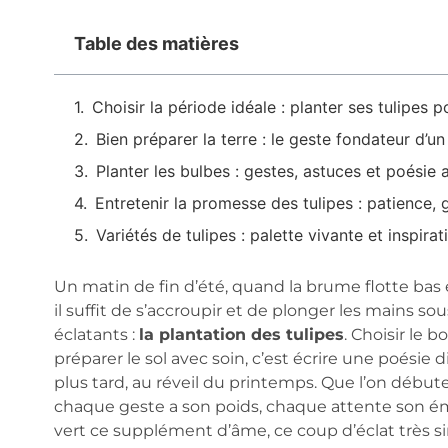
Table des matières
Choisir la période idéale : planter ses tulipes
Bien préparer la terre : le geste fondateur d’un
Planter les bulbes : gestes, astuces et poésie 
Entretenir la promesse des tulipes : patience
Variétés de tulipes : palette vivante et inspirat
Un matin de fin d’été, quand la brume flotte bas 
il suffit de s’accroupir et de plonger les mains so
éclatants :
la plantation des tulipes
. Choisir le 
préparer le sol avec soin, c’est écrire une poésie 
plus tard, au réveil du printemps. Que l’on débute 
chaque geste a son poids, chaque attente son é
vert ce supplément d’âme, ce coup d’éclat très si