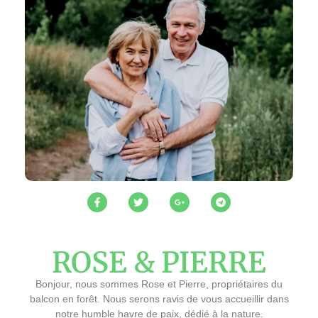
ROSE & PIERRE
Bonjour, nous sommes Rose et Pierre, propriétaires du
balcon en forêt. Nous serons ravis de vous accueillir dans
notre humble havre de paix, dédié à la nature.