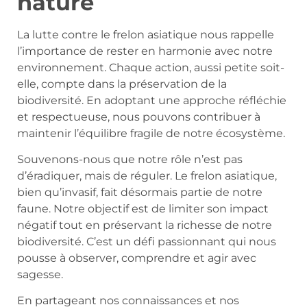
nature
La lutte contre le frelon asiatique nous rappelle
l’importance de rester en harmonie avec notre
environnement. Chaque action, aussi petite soit-
elle, compte dans la préservation de la
biodiversité. En adoptant une approche réfléchie
et respectueuse, nous pouvons contribuer à
maintenir l’équilibre fragile de notre écosystème.
Souvenons-nous que notre rôle n’est pas
d’éradiquer, mais de réguler. Le frelon asiatique,
bien qu’invasif, fait désormais partie de notre
faune. Notre objectif est de limiter son impact
négatif tout en préservant la richesse de notre
biodiversité. C’est un défi passionnant qui nous
pousse à observer, comprendre et agir avec
sagesse.
En partageant nos connaissances et nos