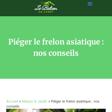
Piéger le frelon asiatique :
nos conseils
Accueil
»
Maison & Jardin
»
Piéger le frelon asiatique : nos
conseils