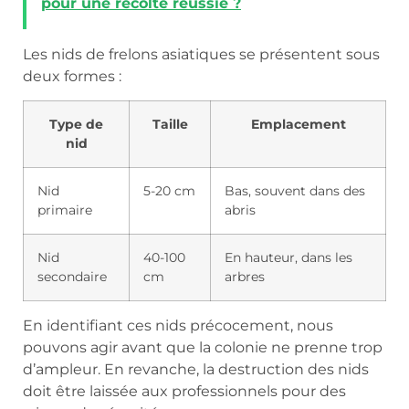
pour une récolte réussie ?
Les nids de frelons asiatiques se présentent sous
deux formes :
Type de
Taille
Emplacement
nid
Nid
5-20 cm
Bas, souvent dans des
primaire
abris
Nid
40-100
En hauteur, dans les
secondaire
cm
arbres
En identifiant ces nids précocement, nous
pouvons agir avant que la colonie ne prenne trop
d’ampleur. En revanche, la destruction des nids
doit être laissée aux professionnels pour des