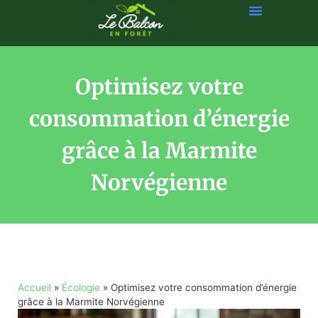
Optimisez votre
consommation d’énergie
grâce à la Marmite
Norvégienne
Accueil
»
Écologie
»
Optimisez votre consommation d’énergie
grâce à la Marmite Norvégienne