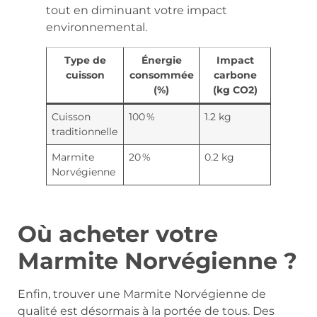
Type de
Énergie
Impact
cuisson
consommée
carbone
(%)
(kg CO2)
Cuisson
100 %
1.2 kg
traditionnelle
Marmite
20 %
0.2 kg
Norvégienne
Où acheter votre
Marmite Norvégienne ?
Enfin, trouver une Marmite Norvégienne de
qualité est désormais à la portée de tous. Des