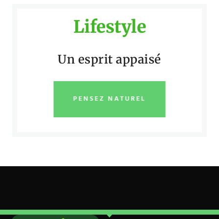
Lifestyle
Un esprit appaisé
PENSEZ NATUREL