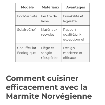
Modèle
Matériaux
Avantages
EcoMarmite
Feutre de
Durabilité et
laine
légèreté
SolaireChef
Matériaux
Rapport
recyclés
qualité/prix
exceptionnel
ChauffePlat
Liège et
Design
Écologique
sangle
moderne et
récupérée
efficace
Comment cuisiner
efficacement avec la
Marmite Norvégienne