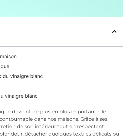
 maison
gique
c du vinaigre blanc
du vinaigre blanc
que devient de plus en plus importante, le
contournable dans nos maisons. Grâce à ses
ntretien de son intérieur tout en respectant
ofondeur, détacher quelques textiles délicats ou