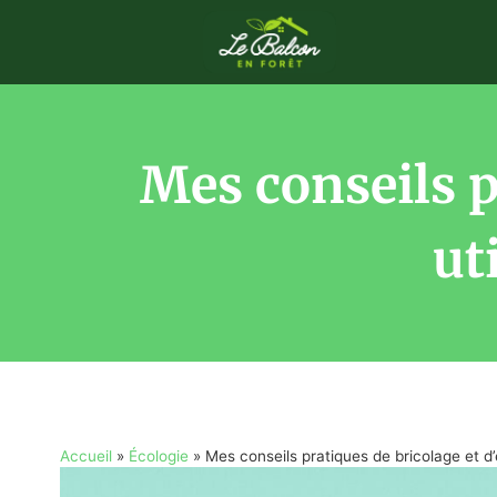
Mes conseils p
ut
Accueil
»
Écologie
»
Mes conseils pratiques de bricolage et d’e