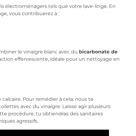
eils électroménagers tels que votre lave-linge. En
age, vous contribuerez à :
mbiner le vinaigre blanc avec du
bicarbonate de
action effervescente, idéale pour un nettoyage en
calcaire. Pour remédier à cela, nous te
oilettes avec du vinaigre. Laisse agir plusieurs
tte procédure, tu obtiendras des sanitaires
miques agressifs.