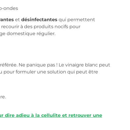
ro-ondes
rantes
et
désinfectantes
qui permettent
 recourir à des produits nocifs pour
age domestique régulier.
référée. Ne panique pas ! Le vinaigre blanc peut
u pour formuler une solution qui peut être
re.
 dire adieu à la cellulite et retrouver une