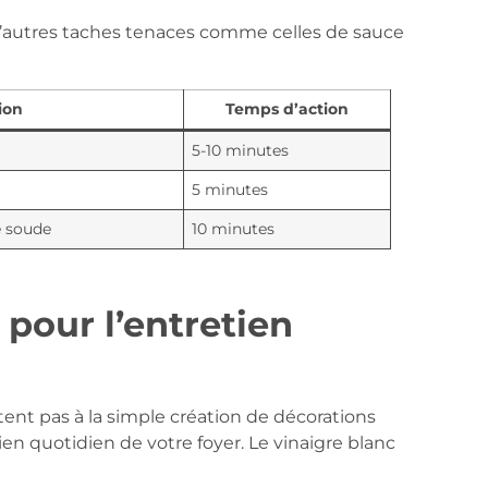
 d’autres taches tenaces comme celles de sauce
ion
Temps d’action
5-10 minutes
5 minutes
e soude
10 minutes
é pour l’entretien
tent pas à la simple création de décorations
ien quotidien de votre foyer. Le vinaigre blanc