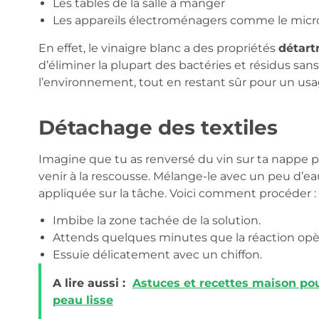
Les tables de la salle à manger
Les appareils électroménagers comme le mic
En effet, le vinaigre blanc a des propriétés
détart
d’éliminer la plupart des bactéries et résidus sans
l’environnement, tout en restant sûr pour un us
Détachage des textiles
Imagine que tu as renversé du vin sur ta nappe p
venir à la rescousse. Mélange-le avec un peu d’ea
appliquée sur la tâche. Voici comment procéder :
Imbibe la zone tachée de la solution.
Attends quelques minutes que la réaction opè
Essuie délicatement avec un chiffon.
A lire aussi :
Astuces et recettes maison pour
peau lisse