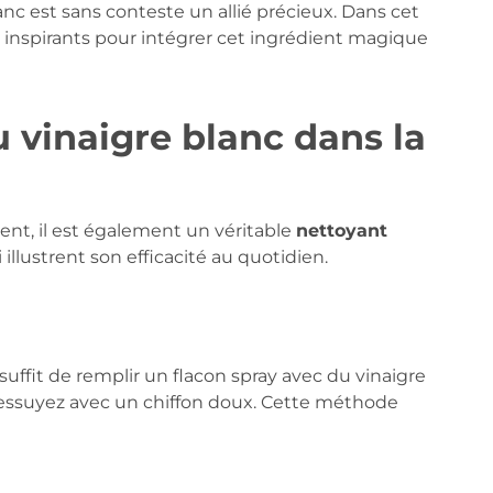
anc est sans conteste un allié précieux. Dans cet
et inspirants pour intégrer cet ingrédient magique
 vinaigre blanc dans la
nt, il est également un véritable
nettoyant
 illustrent son efficacité au quotidien.
uffit de remplir un flacon spray avec du vinaigre
t essuyez avec un chiffon doux. Cette méthode