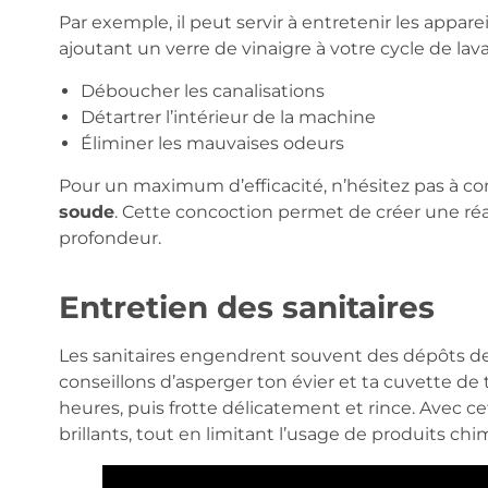
Par exemple, il peut servir à entretenir les appar
ajoutant un verre de vinaigre à votre cycle de lav
Déboucher les canalisations
Détartrer l’intérieur de la machine
Éliminer les mauvaises odeurs
Pour un maximum d’efficacité, n’hésitez pas à co
soude
. Cette concoction permet de créer une ré
profondeur.
Entretien des sanitaires
Les sanitaires engendrent souvent des dépôts de 
conseillons d’asperger ton évier et ta cuvette de t
heures, puis frotte délicatement et rince. Avec ce
brillants, tout en limitant l’usage de produits chi