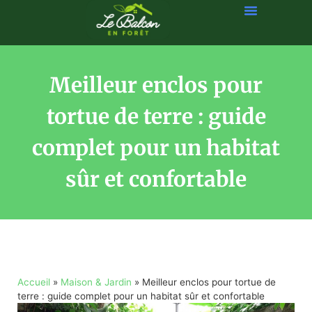
Meilleur enclos pour
tortue de terre : guide
complet pour un habitat
sûr et confortable
Accueil
»
Maison & Jardin
»
Meilleur enclos pour tortue de
terre : guide complet pour un habitat sûr et confortable