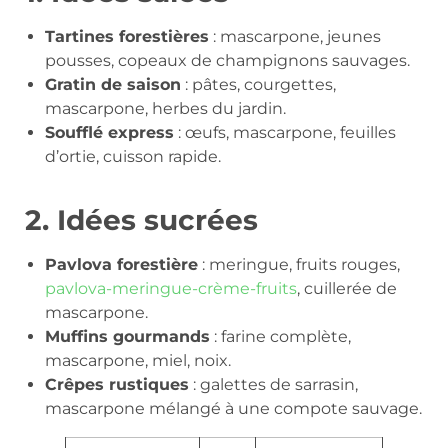
Tartines forestières
: mascarpone, jeunes
pousses, copeaux de champignons sauvages.
Gratin de saison
: pâtes, courgettes,
mascarpone, herbes du jardin.
Soufflé express
: œufs, mascarpone, feuilles
d’ortie, cuisson rapide.
2. Idées sucrées
Pavlova forestière
: meringue, fruits rouges,
pavlova-meringue-crème-fruits
, cuillerée de
mascarpone.
Muffins gourmands
: farine complète,
mascarpone, miel, noix.
Crêpes rustiques
: galettes de sarrasin,
mascarpone mélangé à une compote sauvage.