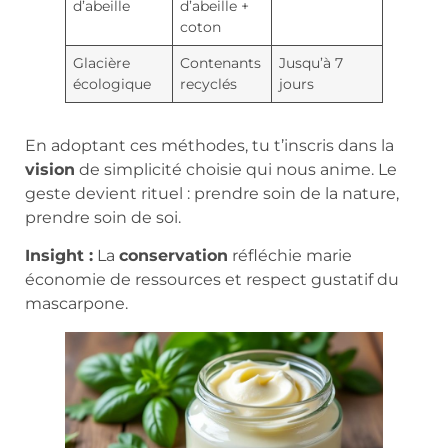
d’abeille
d’abeille +
coton
Glacière
Contenants
Jusqu’à 7
écologique
recyclés
jours
En adoptant ces méthodes, tu t’inscris dans la
vision
de simplicité choisie qui nous anime. Le
geste devient rituel : prendre soin de la nature,
prendre soin de soi.
Insight :
La
conservation
réfléchie marie
économie de ressources et respect gustatif du
mascarpone.