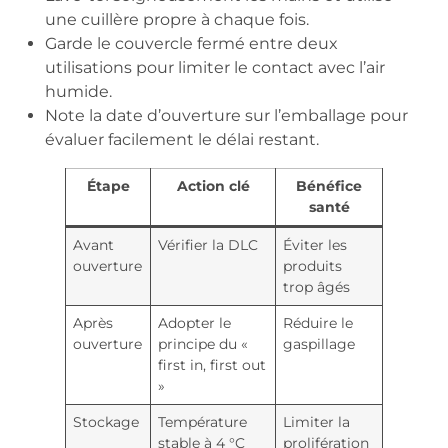
une cuillère propre à chaque fois.
Garde le couvercle fermé entre deux
utilisations pour limiter le contact avec l’air
humide.
Note la date d’ouverture sur l’emballage pour
évaluer facilement le délai restant.
Étape
Action clé
Bénéfice
santé
Avant
Vérifier la DLC
Éviter les
ouverture
produits
trop âgés
Après
Adopter le
Réduire le
ouverture
principe du «
gaspillage
first in, first out
»
Stockage
Température
Limiter la
stable à 4 °C
prolifération