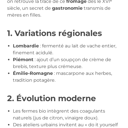
on retrouve la trace de ce
fromage
dès le XVIᵉ
siècle, un secret de
gastronomie
transmis de
mères en filles.
1. Variations régionales
Lombardie
: fermenté au lait de vache entier,
finement acidulé.
Piémont
: ajout d’un soupçon de crème de
brebis, texture plus crémeuse.
Émilie-Romagne
: mascarpone aux herbes,
tradition potagère.
2. Évolution moderne
Les fermes bio intègrent des coagulants
naturels (jus de citron, vinaigre doux).
Des ateliers urbains invitent au « do it yourself