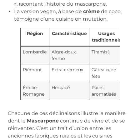
», racontant l’histoire du mascarpone.
La version vegan, à base de
crème
de coco,
témoigne d’une cuisine en mutation.
Région
Caractéristique
Usages
traditionnels
Lombardie
Aigre-doux,
Tiramisù
ferme
Piémont
Extra-crémeux
Gâteaux de
fête
Émilie-
Herbacé
Pains
Romagne
aromatisés
Chacune de ces déclinaisons illustre la manière
dont le
Mascarpone
continue de vivre et de se
réinventer. C’est un trait d’union entre les
anciennes fabriques rurales et les cuisines