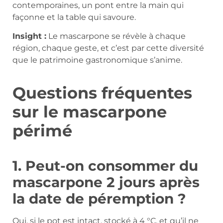
contemporaines, un pont entre la main qui
façonne et la table qui savoure.
Insight :
Le mascarpone se révèle à chaque
région, chaque geste, et c’est par cette diversité
que le patrimoine gastronomique s’anime.
Questions fréquentes
sur le mascarpone
périmé
1. Peut-on consommer du
mascarpone 2 jours après
la date de péremption ?
Oui, si le pot est intact, stocké à 4 °C, et qu’il ne