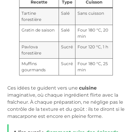
Recette
Type
Cuisson
Tartine
Salé
Sans cuisson
forestière
Gratin de saison
Salé
Four 180 °C, 20
min
Pavlova
Sucré
Four 120 °C, 1 h
forestière
Muffins
Sucré
Four 180 °C, 25
gourmands
min
Ces idées te guident vers une
cuisine
imaginative, où chaque ingrédient flirte avec la
fraîcheur. À chaque préparation, ne néglige pas le
contrôle de la texture et du goût : ils te diront si le
mascarpone est encore en pleine forme.