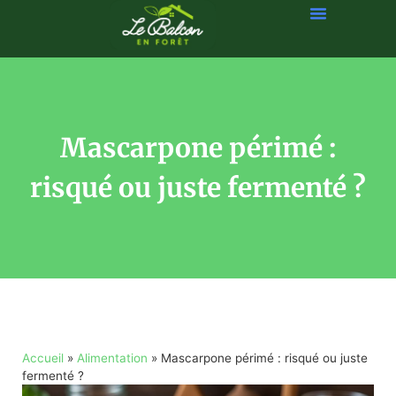
Mascarpone périmé :
risqué ou juste fermenté ?
Accueil
»
Alimentation
»
Mascarpone périmé : risqué ou juste
fermenté ?