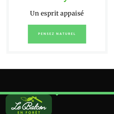
Un esprit appaisé
PENSEZ NATUREL