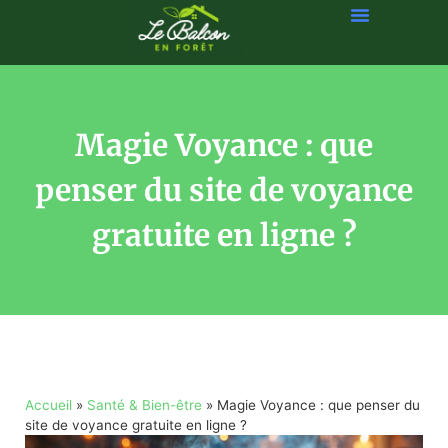
Magie Voyance : que
penser du site de voyance
gratuite en ligne ?
Accueil
»
Santé & Bien-être
»
Magie Voyance : que penser du
site de voyance gratuite en ligne ?