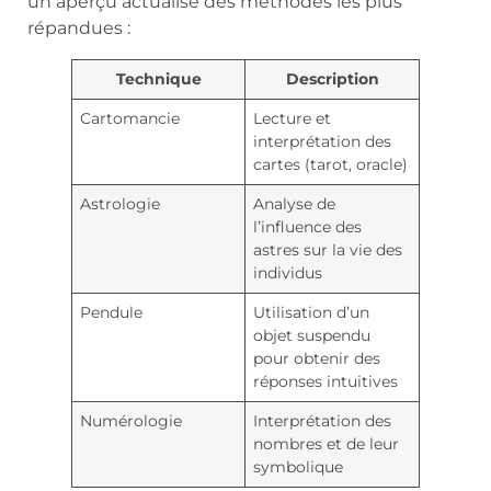
un aperçu actualisé des méthodes les plus
répandues :
Technique
Description
Cartomancie
Lecture et
interprétation des
cartes (tarot, oracle)
Astrologie
Analyse de
l’influence des
astres sur la vie des
individus
Pendule
Utilisation d’un
objet suspendu
pour obtenir des
réponses intuitives
Numérologie
Interprétation des
nombres et de leur
symbolique