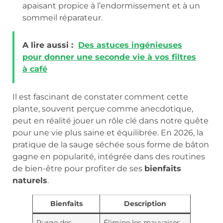
apaisant propice à l’endormissement et à un
sommeil réparateur.
A lire aussi :
Des astuces ingénieuses
pour donner une seconde vie à vos filtres
à café
Il est fascinant de constater comment cette
plante, souvent perçue comme anecdotique,
peut en réalité jouer un rôle clé dans notre quête
pour une vie plus saine et équilibrée. En 2026, la
pratique de la sauge séchée sous forme de bâton
gagne en popularité, intégrée dans des routines
de bien-être pour profiter de ses
bienfaits
naturels
.
Bienfaits
Description
Purge des
Élimine les mauvaises