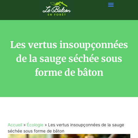
Les vertus insoupçonnées
de la sauge séchée sous
forme de bâton
Accueil
»
Écologie
»
Les vertus insoupçonnées de la sauge
séchée sous forme de bâton