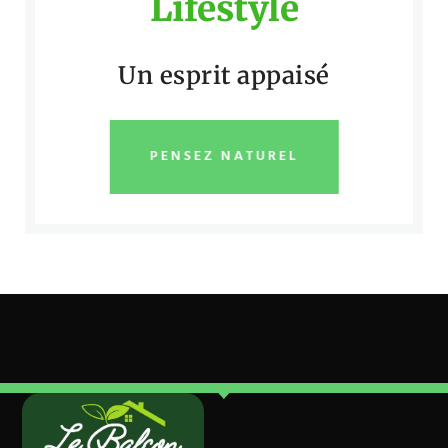
Lifestyle
Un esprit appaisé
PENSEZ NATUREL