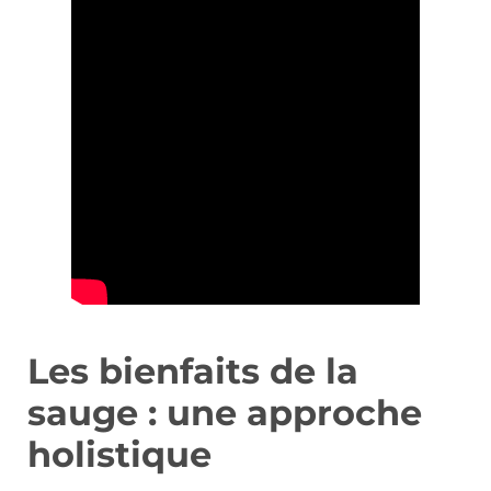
Les bienfaits de la
sauge : une approche
holistique