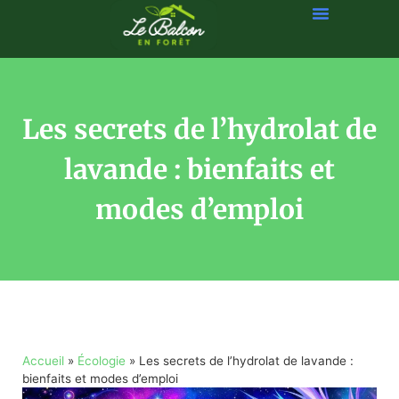
Les secrets de l’hydrolat de
lavande : bienfaits et
modes d’emploi
Accueil
»
Écologie
»
Les secrets de l’hydrolat de lavande :
bienfaits et modes d’emploi