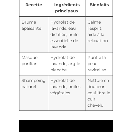
Recette
Ingrédients
Bienfaits
principaux
Brume
Hydrolat de
Calme
apaisante
lavande, eau
l’esprit,
distillée, huile
aide à la
essentielle de
relaxation
lavande
Masque
Hydrolat de
Purifie la
purifiant
lavande, argile
peau,
blanche
revitalise
Shampoing
Hydrolat de
Nettoie en
naturel
lavande, huiles
douceur,
végétales
équilibre le
cuir
chevelu