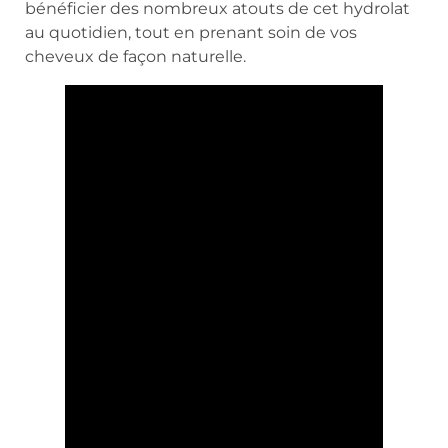
bénéficier des nombreux atouts de cet hydrolat
au quotidien, tout en prenant soin de vos
cheveux de façon naturelle.