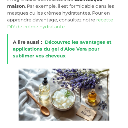
maison
. Par exemple, il est formidable dans les
masques ou les crèmes hydratantes. Pour en
apprendre davantage, consultez notre
recette
DIY de crème hydratante
.
A lire aussi :
Découvrez les avantages et
applications du gel d'Aloe Vera pour
sublimer vos cheveux