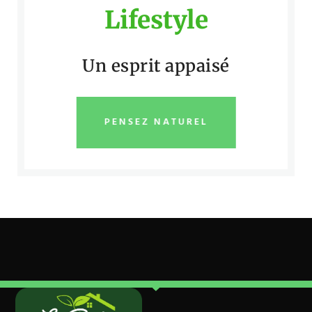
Lifestyle
Un esprit appaisé
PENSEZ NATUREL