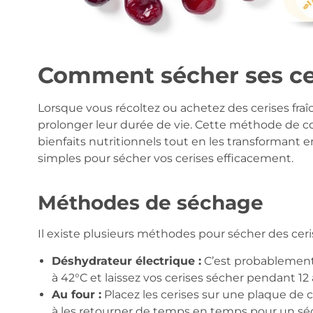
Comment sécher ses cer
Lorsque vous récoltez ou achetez des cerises fraîc
prolonger leur durée de vie. Cette méthode de c
bienfaits nutritionnels tout en les transformant 
simples pour sécher vos cerises efficacement.
Méthodes de séchage
Il existe plusieurs méthodes pour sécher des ceris
Déshydrateur électrique :
C’est probablement 
à 42°C et laissez vos cerises sécher pendant 12 
Au four :
Placez les cerises sur une plaque de c
à les retourner de temps en temps pour un 