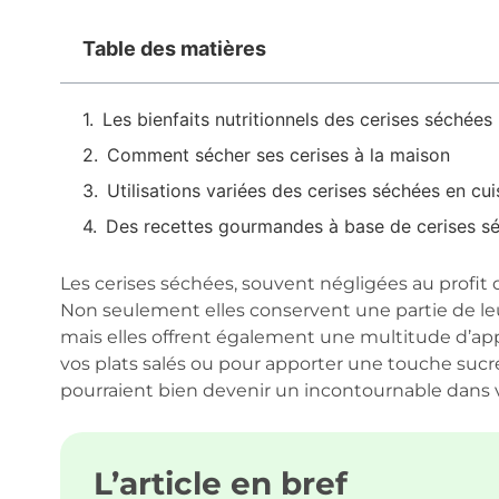
Table des matières
Les bienfaits nutritionnels des cerises séchées
Comment sécher ses cerises à la maison
Utilisations variées des cerises séchées en cui
Des recettes gourmandes à base de cerises s
Les cerises séchées, souvent négligées au profit d
Non seulement elles conservent une partie de leu
mais elles offrent également une multitude d’app
vos plats salés ou pour apporter une touche sucré
pourraient bien devenir un incontournable dans v
L’article en bref