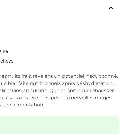
sine
échées
es fruits frais, révèlent un potentiel insoupçonné.
rs bienfaits nutritionnels après déshydratation,
lications en cuisine. Que ce soit pour rehausser
e à vos desserts, ces petites merveilles rouges
otre alimentation.