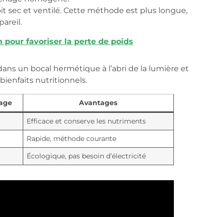
t sec et ventilé. Cette méthode est plus longue,
areil.
n pour favoriser la perte de poids
dans un bocal hermétique à l’abri de la lumière et
bienfaits nutritionnels.
age
Avantages
Efficace et conserve les nutriments
Rapide, méthode courante
Écologique, pas besoin d’électricité