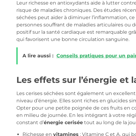
Leur richesse en antioxydants aide à lutter contre 
risque de maladies chroniques. Des études réce
séchées peut aider à diminuer l’inflammation, c
personnes souffrant de maladies articulaires ou de
positif sur la santé cardiaque est remarquable g
qui favorisent une bonne circulation sanguine.
A lire aussi :
Conseils pratiques pour un pain
Les effets sur l’énergie et la
Les cerises séchées sont également un excellent
niveau d’énergie. Elles sont riches en glucides s
Opter pour une petite poignée de ces fruits en c
en milieu de journée. En les intégrant à votre rég
constant d’
énergie cerisée
tout au long de la jou
Richesse en
vitamines
: Vitamine C et A, qui 