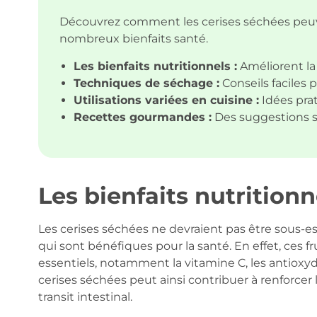
Découvrez comment les cerises séchées peuve
nombreux bienfaits santé.
Les bienfaits nutritionnels :
Améliorent la 
Techniques de séchage :
Conseils faciles 
Utilisations variées en cuisine :
Idées prat
Recettes gourmandes :
Des suggestions sa
Les bienfaits nutrition
Les cerises séchées ne devraient pas être sous-e
qui sont bénéfiques pour la santé. En effet, ces 
essentiels, notamment la vitamine C, les antioxyd
cerises séchées peut ainsi contribuer à renforcer
transit intestinal.