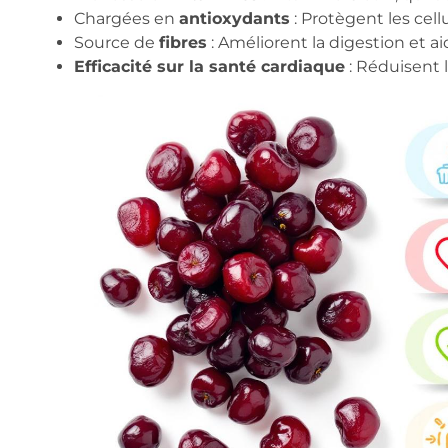
Chargées en
antioxydants
: Protègent les cell
Source de
fibres
: Améliorent la digestion et aid
Efficacité sur la santé cardiaque
: Réduisent l