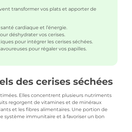
nt transformer vos plats et apporter de
santé cardiaque et l’énergie.
pour déshydrater vos cerises.
iques pour intégrer les cerises séchées.
voureuses pour régaler vos papilles.
nels des cerises séchées
stimées. Elles concentrent plusieurs nutriments
fruits regorgent de vitamines et de minéraux
ants et les fibres alimentaires. Une portion de
 le système immunitaire et à favoriser un bon