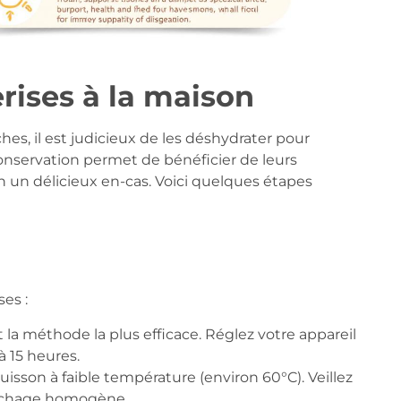
ises à la maison
hes, il est judicieux de les déshydrater pour
onservation permet de bénéficier de leurs
en un délicieux en-cas. Voici quelques étapes
es :
la méthode la plus efficace. Réglez votre appareil
à 15 heures.
uisson à faible température (environ 60°C). Veillez
séchage homogène.