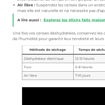
Air libre :
Suspendez les cerises dans un endroi
mais elle est naturelle et ne nécessite pas d’app
A lire aussi :
Explorez les élixirs faits maiso
Une fois vos cerises déshydratées, conservez-les 
de l’humidité pour garantir leur tendreté et leurs 
Méthode de séchage
Temps de séch
Déshydrateur électrique
12-15 heures
Four
6-8 heures
Air libre
7-10 jours