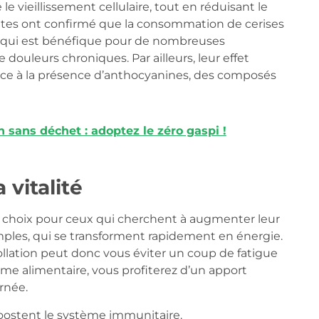
le vieillissement cellulaire, tout en réduisant le
ntes ont confirmé que la consommation de cerises
e qui est bénéfique pour de nombreuses
 douleurs chroniques. Par ailleurs, leur effet
râce à la présence d’anthocyanines, des composés
 sans déchet : adoptez le zéro gaspi !
 vitalité
 choix pour ceux qui cherchent à augmenter leur
imples, qui se transforment rapidement en énergie.
ollation peut donc vous éviter un coup de fatigue
ime alimentaire, vous profiterez d’un apport
rnée.
boostent le système immunitaire.