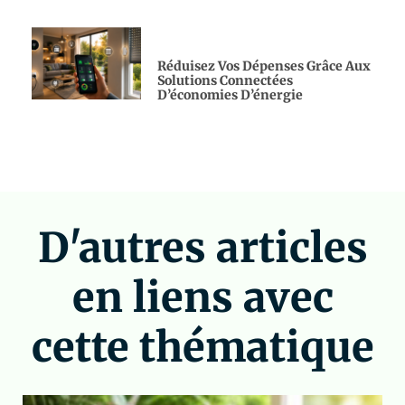
Réduisez Vos Dépenses Grâce Aux
Solutions Connectées
D’économies D’énergie
D'autres articles
en liens avec
cette thématique