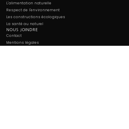
L'alimentation naturelle
Respect de l'environnement
Les constructions écologiques
La santé au naturel
NOUS JOINDRE
Contact
Mentions légales