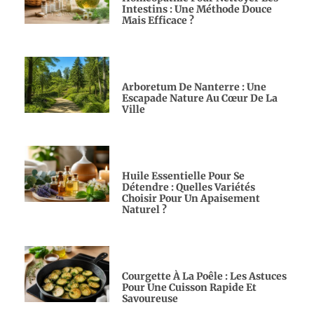
Intestins : Une Méthode Douce
Mais Efficace ?
Arboretum De Nanterre : Une
Escapade Nature Au Cœur De La
Ville
Huile Essentielle Pour Se
Détendre : Quelles Variétés
Choisir Pour Un Apaisement
Naturel ?
Courgette À La Poêle : Les Astuces
Pour Une Cuisson Rapide Et
Savoureuse