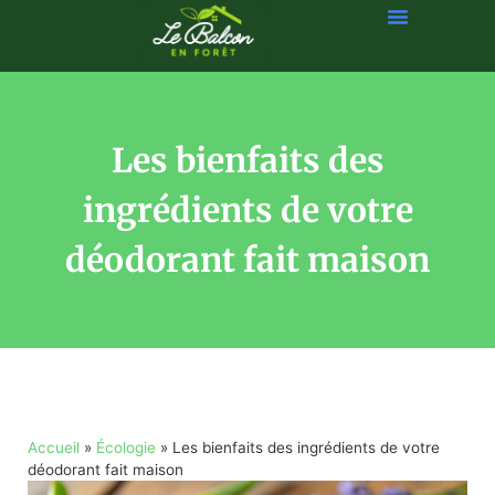
Les bienfaits des
ingrédients de votre
déodorant fait maison
Accueil
»
Écologie
»
Les bienfaits des ingrédients de votre
déodorant fait maison