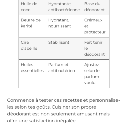
Huile de
Hydratante,
Base du
coco
antibactérienne
déodorant
Beurre de
Hydratant,
Crémeux
karité
nourrissant
et
protecteur
Cire
Stabilisant
Fait tenir
d’abeille
le
déodorant
Huiles
Parfum et
Ajustez
essentielles
antibactérien
selon le
parfum
voulu
Commence à tester ces recettes et personnalise-
les selon tes goûts. Cuisiner son propre
déodorant est non seulement amusant mais
offre une satisfaction inégalée.