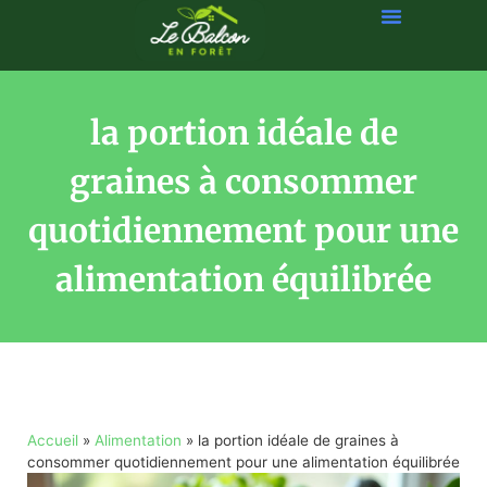
la portion idéale de
graines à consommer
quotidiennement pour une
alimentation équilibrée
Accueil
»
Alimentation
»
la portion idéale de graines à
consommer quotidiennement pour une alimentation équilibrée