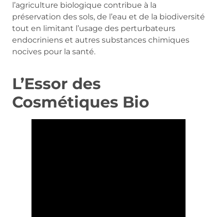
l’agriculture biologique contribue à la
préservation des sols, de l’eau et de la biodiversité
tout en limitant l’usage des perturbateurs
endocriniens et autres substances chimiques
nocives pour la santé.
L’Essor des
Cosmétiques Bio