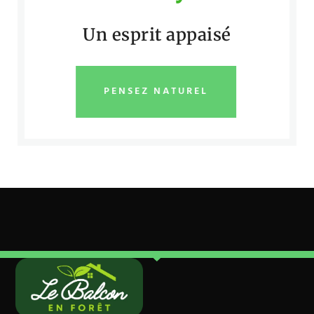
Un esprit appaisé
PENSEZ NATUREL