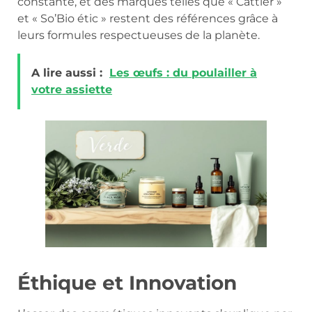
constante, et des marques telles que « Cattier »
et « So’Bio étic » restent des références grâce à
leurs formules respectueuses de la planète.
A lire aussi :
Les œufs : du poulailler à
votre assiette
Éthique et Innovation