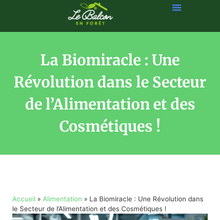
La Biomiracle : Une
Révolution dans le Secteur
de l’Alimentation et des
Cosmétiques !
Accueil
»
Alimentation
»
La Biomiracle : Une Révolution dans
le Secteur de l’Alimentation et des Cosmétiques !