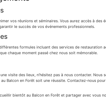
es
animer vos réunions et séminaires. Vous aurez accès à de
 garantir le succès de vos événements professionnels.
ces
ifférentes formules incluant des services de restauration 
ur que chaque moment passé chez nous soit mémorable.
 une visite des lieux, n’hésitez pas à nous contacter. Nou
e au Balcon en Forêt soit une réussite. Contactez-nous pou
ueillir bientôt au Balcon en Forêt et partager avec vous n