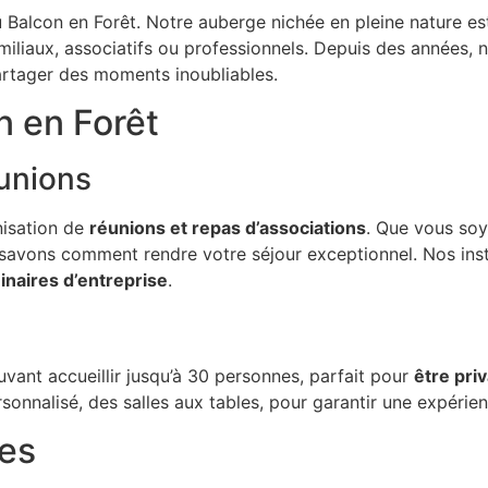
Balcon en Forêt. Notre auberge nichée en pleine nature est 
liaux, associatifs ou professionnels. Depuis des années, nou
rtager des moments inoubliables.
 en Forêt
éunions
nisation de
réunions et repas d’associations
. Que vous soy
 savons comment rendre votre séjour exceptionnel. Nos inst
naires d’entreprise
.
vant accueillir jusqu’à 30 personnes, parfait pour
être pri
onnalisé, des salles aux tables, pour garantir une expérie
pes