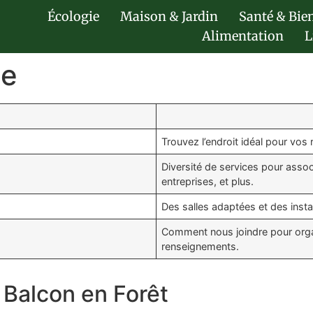
Écologie
Maison & Jardin
Santé & Bie
Alimentation
L
pe
Trouvez l’endroit idéal pour vos
Diversité de services pour asso
entreprises, et plus.
Des salles adaptées et des inst
Comment nous joindre pour organ
renseignements.
 Balcon en Forêt