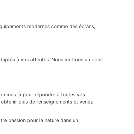
s équipements modernes comme des écrans,
adaptés à vos attentes. Nous mettons un point
s sommes là pour répondre à toutes vos
r obtenir plus de renseignements et venez
otre passion pour la nature dans un