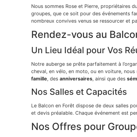
Nous sommes Rose et Pierre, propriétaires du 
groupes, que ce soit pour des événements fami
nombreux convives venus se ressourcer et pa
Rendez-vous au Balcon
Un Lieu Idéal pour Vos R
Notre auberge se prête parfaitement à l’orga
cheval, en vélo, en moto, ou en voiture, nous
famille
, des
anniversaires
, ainsi que des
sémi
Nos Salles et Capacités
Le Balcon en Forêt dispose de deux salles pou
et devis préalable. Chaque événement est pers
Nos Offres pour Grou