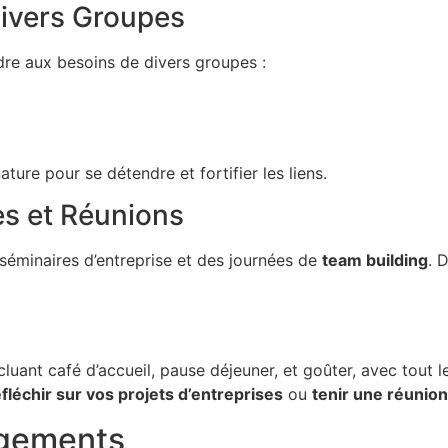
Divers Groupes
re aux besoins de divers groupes :
ture pour se détendre et fortifier les liens.
es et Réunions
séminaires d’entreprise et des journées de
team building
. 
uant café d’accueil, pause déjeuner, et goûter, avec tout 
éfléchir sur vos projets d’entreprises
ou
tenir une réunion
agements