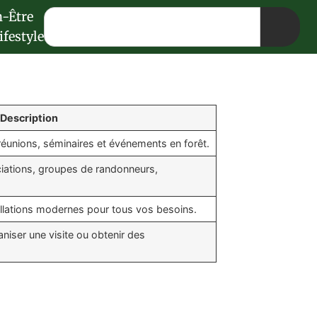
n-Être
ifestyle
Description
 réunions, séminaires et événements en forêt.
ciations, groupes de randonneurs,
allations modernes pour tous vos besoins.
iser une visite ou obtenir des