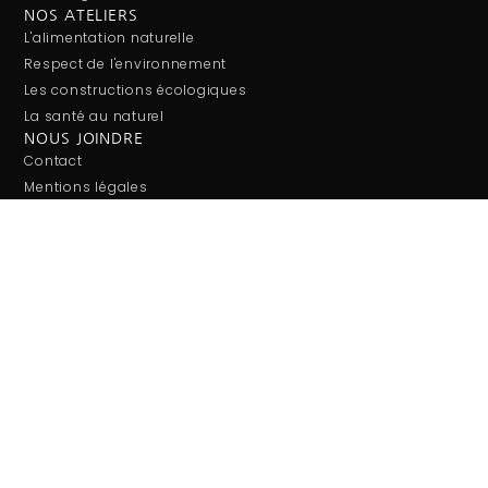
NOS ATELIERS
L'alimentation naturelle
Respect de l'environnement
Les constructions écologiques
La santé au naturel
NOUS JOINDRE
Contact
Mentions légales