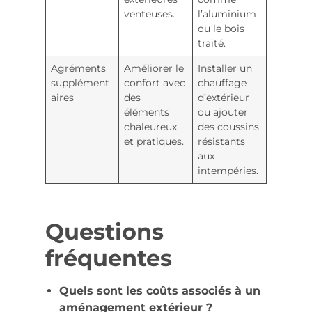
venteuses.
l’aluminium
ou le bois
traité.
Agréments
Améliorer le
Installer un
supplément
confort avec
chauffage
aires
des
d’extérieur
éléments
ou ajouter
chaleureux
des coussins
et pratiques.
résistants
aux
intempéries.
Questions
fréquentes
Quels sont les coûts associés à un
aménagement extérieur ?