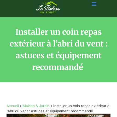
Installer un coin repas
extérieur à l’abri du vent :
astuces et équipement
recommandé
Accueil
»
Maison & Jardin
»
Installer un coin repas extérieur à
l’abri du vent : astuces et équipement recommandé