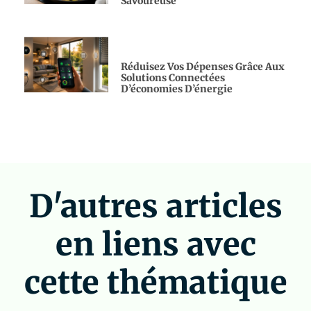
Savoureuse
Réduisez Vos Dépenses Grâce Aux
Solutions Connectées
D’économies D’énergie
D'autres articles
en liens avec
cette thématique