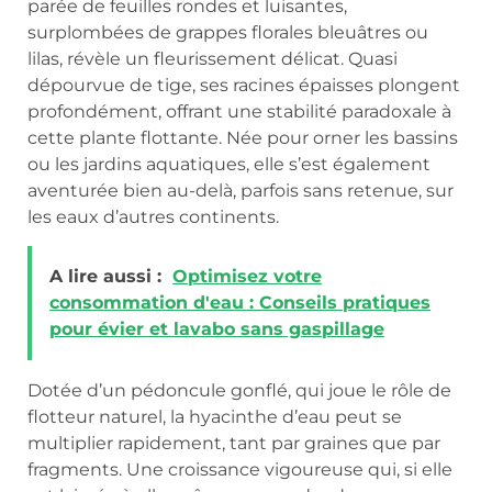
parée de feuilles rondes et luisantes,
surplombées de grappes florales bleuâtres ou
lilas, révèle un fleurissement délicat. Quasi
dépourvue de tige, ses racines épaisses plongent
profondément, offrant une stabilité paradoxale à
cette plante flottante. Née pour orner les bassins
ou les jardins aquatiques, elle s’est également
aventurée bien au-delà, parfois sans retenue, sur
les eaux d’autres continents.
A lire aussi :
Optimisez votre
consommation d'eau : Conseils pratiques
pour évier et lavabo sans gaspillage
Dotée d’un pédoncule gonflé, qui joue le rôle de
flotteur naturel, la hyacinthe d’eau peut se
multiplier rapidement, tant par graines que par
fragments. Une croissance vigoureuse qui, si elle