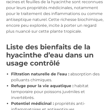
racines et feuilles de la hyacinthe sont reconnues
pour leurs propriétés médicinales, notamment
pour le traitement des inflammations ou comme
antiseptique naturel. Cette richesse biochimique,
encore peu explorée, incite à porter un regard
plus nuancé sur cette plante tropicale.
Liste des bienfaits de la
hyacinthe d’eau dans un
usage contrôlé
Filtration naturelle de l’eau :
absorption des
polluants chimiques.
Refuge pour la vie aquatique :
habitat
temporaire pour poissons juvéniles et
invertébrés.
Potentiel médicinal :
propriétés anti-
inflammatoires et antiseptiques.