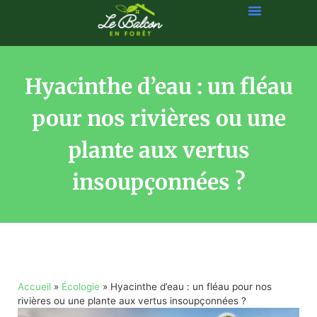
Hyacinthe d’eau : un fléau
pour nos rivières ou une
plante aux vertus
insoupçonnées ?
Accueil
»
Écologie
»
Hyacinthe d’eau : un fléau pour nos
rivières ou une plante aux vertus insoupçonnées ?