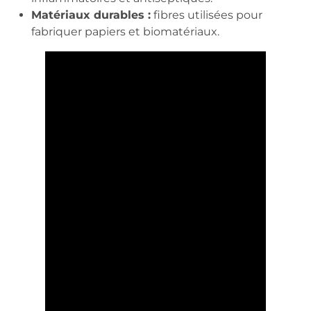
Matériaux durables :
fibres utilisées pour
fabriquer papiers et biomatériaux.