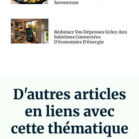
Savoureuse
Réduisez Vos Dépenses Grâce Aux
Solutions Connectées
D’économies D’énergie
D'autres articles
en liens avec
cette thématique