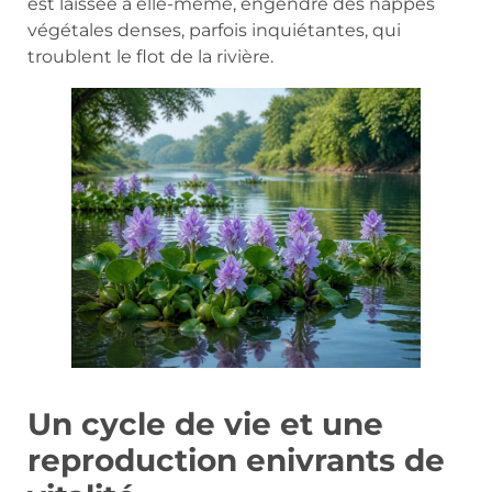
est laissée à elle-même, engendre des nappes
végétales denses, parfois inquiétantes, qui
troublent le flot de la rivière.
Un cycle de vie et une
reproduction enivrants de