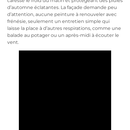
caresse le froid du matin et protégeant des pluies
d’automne éclatantes. La façade demande peu
d’attention, aucune peinture à renouveler avec
frénésie, seulement un entretien simple qui
laisse la place à d’autres respirations, comme une
balade au potager ou un après-midi à écouter le
vent.