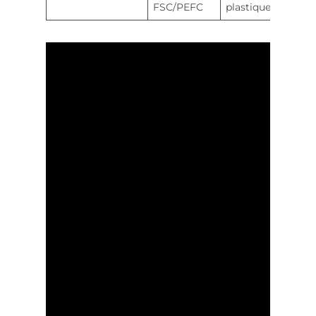
FSC/PEFC
plastiques