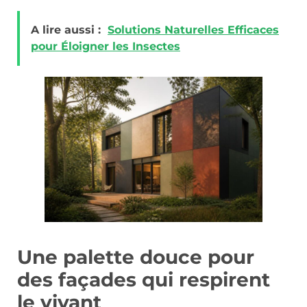
A lire aussi :
Solutions Naturelles Efficaces
pour Éloigner les Insectes
Une palette douce pour
des façades qui respirent
le vivant