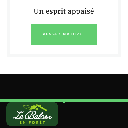
Un esprit appaisé
PENSEZ NATUREL