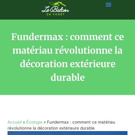
Fundermax : comment ce
matériau révolutionne la
décoration extérieure
durable
Accueil
»
Écologie
»
Fundermax : comment ce matériau
révolutionne la décoration extérieure durable