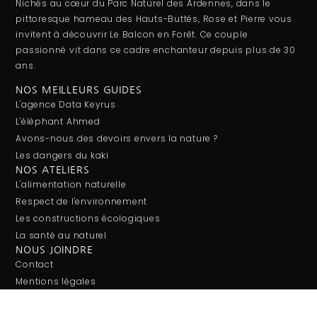
Nichés au cœur du Parc Naturel des Ardennes, dans le
pittoresque hameau des Hauts-Buttés, Rose et Pierre vous
invitent à découvrir Le Balcon en Forêt. Ce couple
passionné vit dans ce cadre enchanteur depuis plus de 30
ans.
NOS MEILLEURS GUIDES
L'agence Data Keyrus
L'éléphant Ahmed
Avons-nous des devoirs envers la nature ?
Les dangers du kaki
NOS ATELIERS
L'alimentation naturelle
Respect de l'environnement
Les constructions écologiques
La santé au naturel
NOUS JOINDRE
Contact
Mentions légales