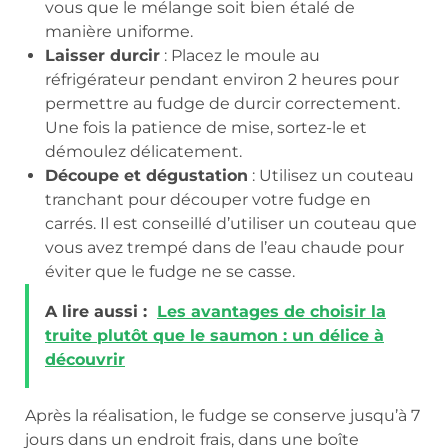
vous que le mélange soit bien étalé de
manière uniforme.
Laisser durcir
: Placez le moule au
réfrigérateur pendant environ 2 heures pour
permettre au fudge de durcir correctement.
Une fois la patience de mise, sortez-le et
démoulez délicatement.
Découpe et dégustation
: Utilisez un couteau
tranchant pour découper votre fudge en
carrés. Il est conseillé d’utiliser un couteau que
vous avez trempé dans de l’eau chaude pour
éviter que le fudge ne se casse.
A lire aussi :
Les avantages de choisir la
truite plutôt que le saumon : un délice à
découvrir
Après la réalisation, le fudge se conserve jusqu’à 7
jours dans un endroit frais, dans une boîte