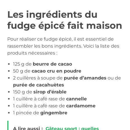
Les ingrédients du
fudge épicé fait maison
Pour réaliser ce fudge épicé, il est essentiel de
rassembler les bons ingrédients. Voici la liste des
produits nécessaires :
125 g de
beurre de cacao
50 g de
cacao cru en poudre
2 cuillères à soupe de
purée d’amandes
ou de
purée de cacahuètes
150 g de
sirop d’érable
1 cuillère à café rase de
cannelle
1 cuillère à café rase de
cardamome
1 pincée de
gingembre
A lire aussi :
Gâteau sport : quelles