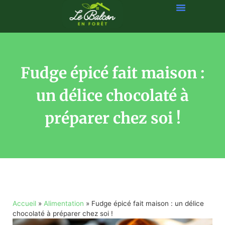
Fudge épicé fait maison :
un délice chocolaté à
préparer chez soi !
Accueil
»
Alimentation
»
Fudge épicé fait maison : un délice
chocolaté à préparer chez soi !