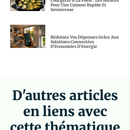
Courgette À La Poêle : Les Astuces
Pour Une Cuisson Rapide Et
Savoureuse
Réduisez Vos Dépenses Grâce Aux
Solutions Connectées
D’économies D’énergie
D'autres articles
en liens avec
cette thématique