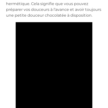
hermétique. Cela signifie que vous pouvez
préparer vos douceurs à l’avance et avoir toujours
une petite douceur chocolatée à disposition.