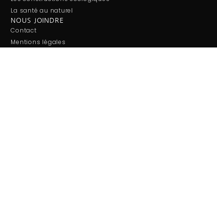
La santé au naturel
NOUS JOINDRE
Contact
Mentions légales