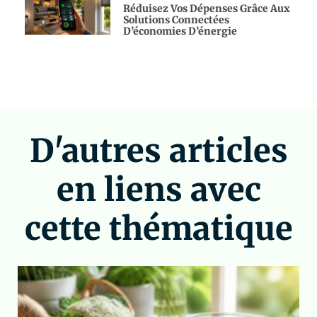
Réduisez Vos Dépenses Grâce Aux
Solutions Connectées
D’économies D’énergie
D'autres articles
en liens avec
cette thématique