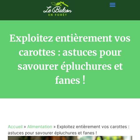
Exploitez entièrement vos
carottes : astuces pour
savourer épluchures et
fanes !
Accueil
»
Alimentation
»
Exploitez entièrement vos carottes :
astuces pour savourer épluchures et fanes !