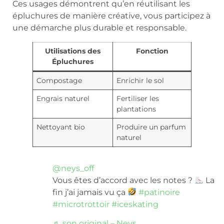
Ces usages démontrent qu’en réutilisant les
épluchures de manière créative, vous participez à
une démarche plus durable et responsable.
Utilisations des
Fonction
Épluchures
Compostage
Enrichir le sol
Engrais naturel
Fertiliser les
plantations
Nettoyant bio
Produire un parfum
naturel
@neys_off
Vous êtes d’accord avec les notes ?
La
fin j’ai jamais vu ça
#patinoire
#microtrottoir
#iceskating
♬ son original – Neys