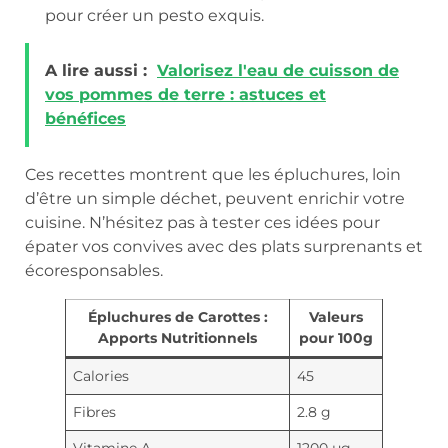
pour créer un pesto exquis.
A lire aussi :
Valorisez l'eau de cuisson de
vos pommes de terre : astuces et
bénéfices
Ces recettes montrent que les épluchures, loin
d’être un simple déchet, peuvent enrichir votre
cuisine. N’hésitez pas à tester ces idées pour
épater vos convives avec des plats surprenants et
écoresponsables.
Épluchures de Carottes :
Valeurs
Apports Nutritionnels
pour 100g
Calories
45
Fibres
2.8 g