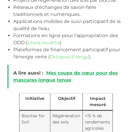
Projets de régénération des sols par biochar.
Réseaux d’échanges de savoir-faire
traditionnels et numériques.
Applications mobiles de suivi participatif de la
qualité de l’eau.
Formations en ligne pour l’appropriation des
ODD (
cours ouverts
).
Plateformes de financement participatif pour
l’énergie verte (
Octopus Energy
).
A lire aussi :
Mes coups de cœur pour des
mascaras longue tenue
Initiative
Objectif
Impact
mesuré
Biochar for
Régénération
+15 % de
Soil
des sols
rendements
agricoles