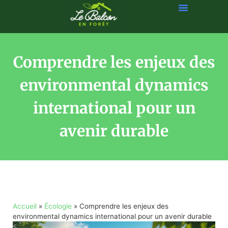
Comprendre les enjeux des
environmental dynamics
international pour un
avenir durable
Accueil
»
Écologie
»
Comprendre les enjeux des
environmental dynamics international pour un avenir durable