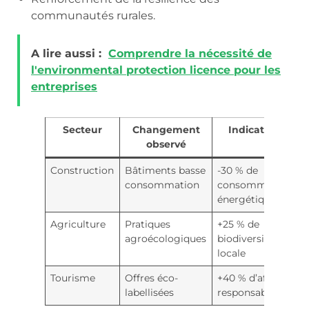
communautés rurales.
A lire aussi :
Comprendre la nécessité de
l'environmental protection licence pour les
entreprises
Secteur
Changement
Indicateur
observé
Construction
Bâtiments basse
-30 % de
consommation
consommation
énergétique
Agriculture
Pratiques
+25 % de
agroécologiques
biodiversité
locale
Tourisme
Offres éco-
+40 % d’afflux
labellisées
responsable