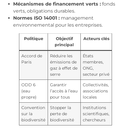
Mécanismes de financement verts :
fonds
verts, obligations durables.
Normes ISO 14001 :
management
environnemental pour les entreprises.
Politique
Objectif
Acteurs clés
principal
Accord de
Réduire les
États
Paris
émissions de
membres,
gaz à effet de
ONG,
serre
secteur privé
ODD 6
Garantir
Collectivités,
(eau
l’accès à l’eau
associations
propre)
pour tous
locales
Convention
Stopper la
Institutions
sur la
perte de
scientifiques,
biodiversité
biodiversité
chercheurs