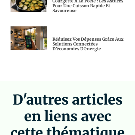
Courgette À La Poêle : Les Astuces
Pour Une Cuisson Rapide Et
Savoureuse
Réduisez Vos Dépenses Grâce Aux
Solutions Connectées
D’économies D’énergie
D'autres articles
en liens avec
cette thématique