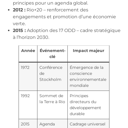
principes pour un agenda global.
2012 :
Rio+20 – renforcement des
engagements et promotion d’une économie
verte.
2015 :
Adoption des 17 ODD – cadre stratégique
à l’horizon 2030.
Année
Événement-
Impact majeur
clé
1972
Conférence
Émergence de la
de
conscience
Stockholm
environnementale
mondiale
1992
Sommet de
Principes
la Terre à Rio
directeurs du
développement
durable
2015
Agenda
Cadrage universel