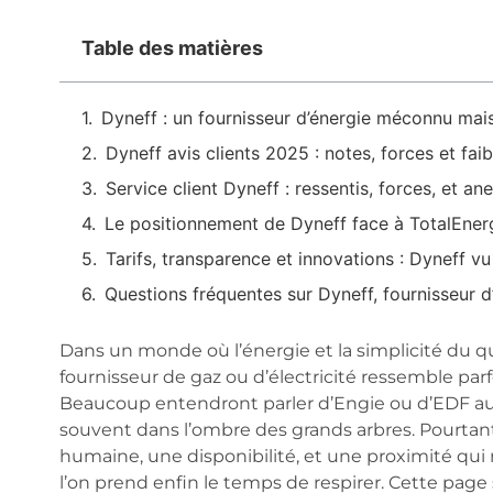
Table des matières
Dyneff : un fournisseur d’énergie méconnu mais
Dyneff avis clients 2025 : notes, forces et fa
Service client Dyneff : ressentis, forces, et a
Le positionnement de Dyneff face à TotalEnergi
Tarifs, transparence et innovations : Dyneff vu
Questions fréquentes sur Dyneff, fournisseur d
Dans un monde où l’énergie et la simplicité du qu
fournisseur de gaz ou d’électricité ressemble pa
Beaucoup entendront parler d’Engie ou d’EDF au c
souvent dans l’ombre des grands arbres. Pourta
humaine, une disponibilité, et une proximité qui r
l’on prend enfin le temps de respirer. Cette page