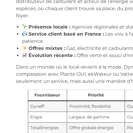
distributeur de carburant et acteur de l’énergie ve
espèces, où chaque client trouve sa place, du prof
foyer.
Présence locale :
Agences régionales et sta
Service client basé en France :
Les voix à l
patience
Offres mixtes :
Gaz, électricité et carburant
Évolution récente :
Offre verte et souci d’
Dans un monde où le local revient à la mode, Dyneff
comparaison avec Plante OUI, ekWateur ou Vattenfa
seulement un service, mais aussi une manière d’
Fournisseur
Priorité
Dyneff
Proximité, flexibilité
Ou
Engie
Largeur de gamme
Ou
TotalEnergies
Offre globale énergie
Pa