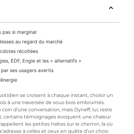
 pas si marginal
iblesses au regard du marché
necdotes récoltées
es, EDF, Engie et les « alternatifs »
 par ses usagers avertis
’énergie
otidien se croisent à chaque instant, choisir un
rfois à une traversée de sous-bois embrumés.
oin d’une conversation, mais Dyneff, lui, reste
nt, certains témoignages évoquent une chaleur
appellent les petites haltes sur le chemin, là où
 s’adresse à celles et ceux en quête d’un choix