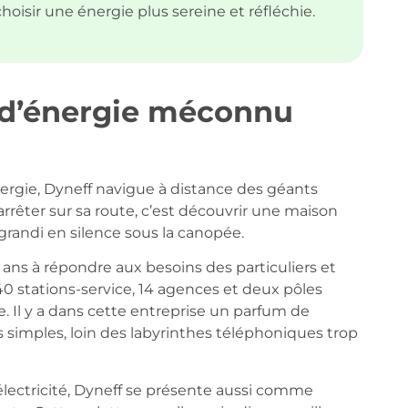
hoisir une énergie plus sereine et réfléchie.
r d’énergie méconnu
ergie, Dyneff navigue à distance des géants
rrêter sur sa route, c’est découvrir une maison
grandi en silence sous la canopée.
60 ans à répondre aux besoins des particuliers et
140 stations-service, 14 agences et deux pôles
 Il y a dans cette entreprise un parfum de
 simples, loin des labyrinthes téléphoniques trop
électricité, Dyneff se présente aussi comme