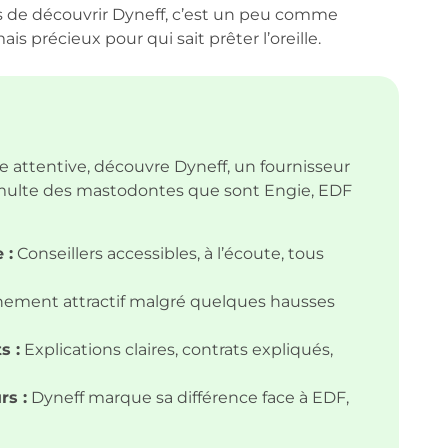
s de découvrir Dyneff, c’est un peu comme
is précieux pour qui sait prêter l’oreille.
se attentive, découvre Dyneff, un fournisseur
umulte des mastodontes que sont Engie, EDF
 :
Conseillers accessibles, à l’écoute, tous
nement attractif malgré quelques hausses
s :
Explications claires, contrats expliqués,
rs :
Dyneff marque sa différence face à EDF,