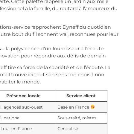
rte. Cette palette rappelle un jardin aux mille
essionnel à la famille, du routard à l’amoureux du
tions-service rapprochent Dyneff du quotidien
’autre bout du fil sonnent vrai, reconnues pour leur
s – la polyvalence d’un fournisseur à l’écoute
innovation pour répondre aux défis de demain
 tire sa force de la sobriété et de l’écoute. La
ll trouve ici tout son sens : on choisit non
habiter le monde.
Présence locale
Service client
i, agences sud-ouest
Basé en France
i, national
Sous-traité, mixtes
rtout en France
Centralisé