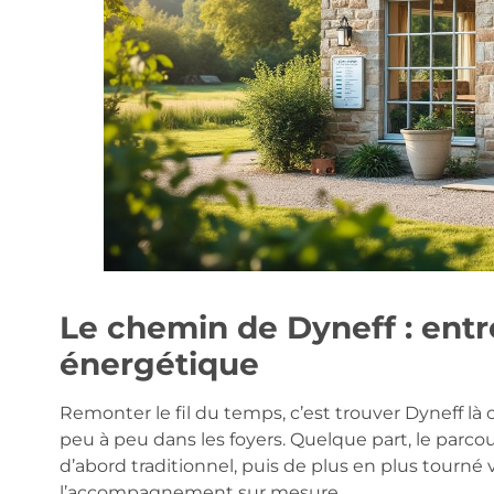
Le chemin de Dyneff : entr
énergétique
Remonter le fil du temps, c’est trouver Dyneff là o
peu à peu dans les foyers. Quelque part, le parco
d’abord traditionnel, puis de plus en plus tourné 
l’accompagnement sur mesure.