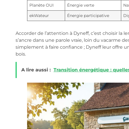
Planète OUI
Énergie verte
Na
ekWateur
Énergie participative
Di
Accorder de l’attention à Dyneff, c’est choisir la
s’ancre dans une parole vraie, loin du vacarme des
simplement à faire confiance ; Dyneff leur offre u
bois.
A lire aussi :
Transition énergétique : quelle