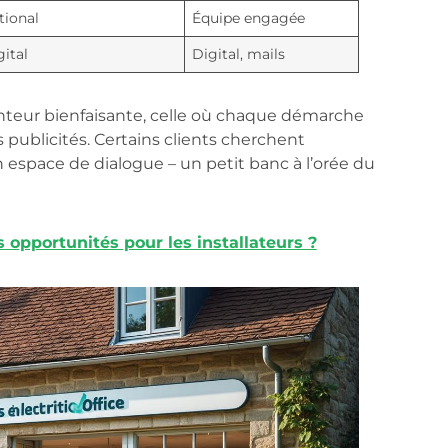
tional
Équipe engagée
gital
Digital, mails
 lenteur bienfaisante, celle où chaque démarche
 publicités. Certains clients cherchent
n espace de dialogue – un petit banc à l’orée du
s opportunités pour les installateurs ?