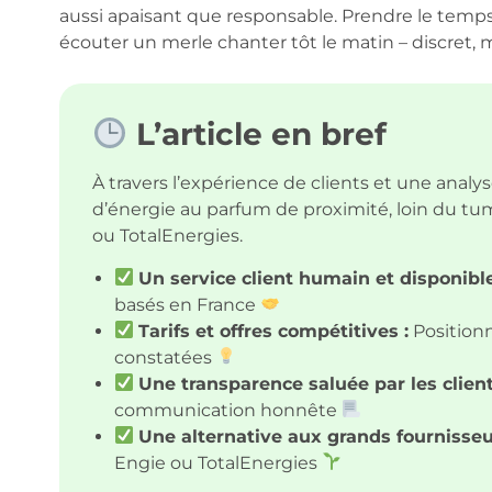
aussi apaisant que responsable. Prendre le temp
écouter un merle chanter tôt le matin – discret, ma
L’article en bref
À travers l’expérience de clients et une analy
d’énergie au parfum de proximité, loin du t
ou TotalEnergies.
Un service client humain et disponible
basés en France
Tarifs et offres compétitives :
Position
constatées
Une transparence saluée par les client
communication honnête
Une alternative aux grands fournisseu
Engie ou TotalEnergies