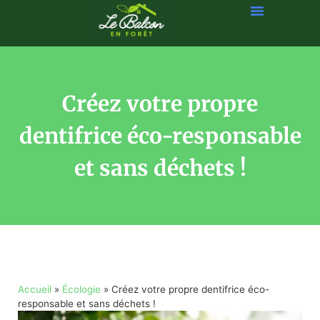
Créez votre propre
dentifrice éco-responsable
et sans déchets !
Accueil
»
Écologie
»
Créez votre propre dentifrice éco-
responsable et sans déchets !