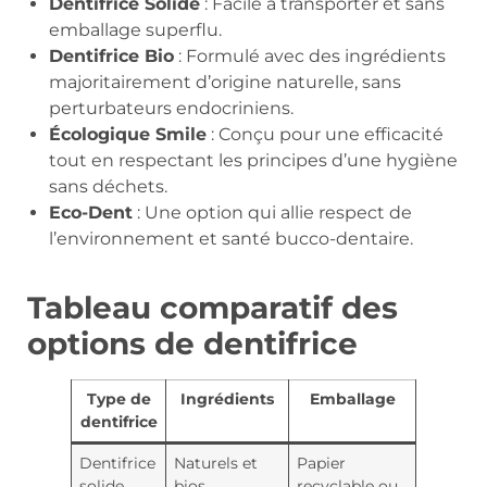
Dentifrice Solide
: Facile à transporter et sans
emballage superflu.
Dentifrice Bio
: Formulé avec des ingrédients
majoritairement d’origine naturelle, sans
perturbateurs endocriniens.
Écologique Smile
: Conçu pour une efficacité
tout en respectant les principes d’une hygiène
sans déchets.
Eco-Dent
: Une option qui allie respect de
l’environnement et santé bucco-dentaire.
Tableau comparatif des
options de dentifrice
Type de
Ingrédients
Emballage
dentifrice
Dentifrice
Naturels et
Papier
solide
bios
recyclable ou