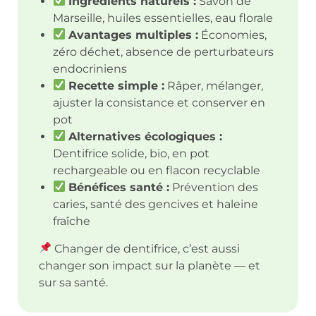
Ingrédients naturels :
Savon de
Marseille, huiles essentielles, eau florale
Avantages multiples :
Économies,
zéro déchet, absence de perturbateurs
endocriniens
Recette simple :
Râper, mélanger,
ajuster la consistance et conserver en
pot
Alternatives écologiques :
Dentifrice solide, bio, en pot
rechargeable ou en flacon recyclable
Bénéfices santé :
Prévention des
caries, santé des gencives et haleine
fraîche
Changer de dentifrice, c’est aussi
changer son impact sur la planète — et
sur sa santé.