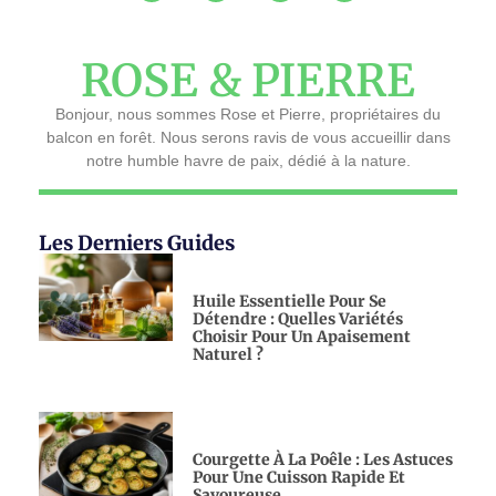
ROSE & PIERRE
Bonjour, nous sommes Rose et Pierre, propriétaires du
balcon en forêt. Nous serons ravis de vous accueillir dans
notre humble havre de paix, dédié à la nature.
Les Derniers Guides
Huile Essentielle Pour Se
Détendre : Quelles Variétés
Choisir Pour Un Apaisement
Naturel ?
Courgette À La Poêle : Les Astuces
Pour Une Cuisson Rapide Et
Savoureuse