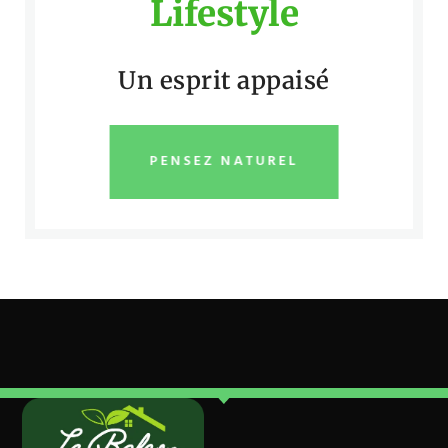
Lifestyle
Un esprit appaisé
PENSEZ NATUREL