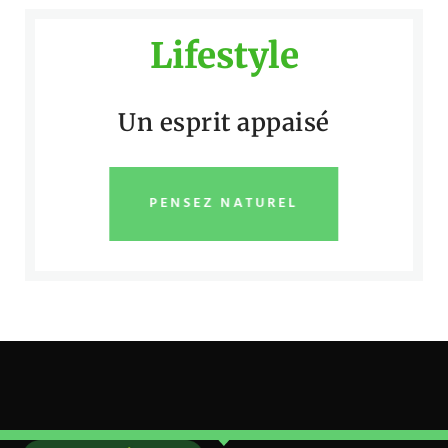
Lifestyle
Un esprit appaisé
PENSEZ NATUREL