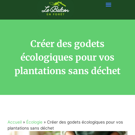
Créer des godets
écologiques pour vos
plantations sans déchet
Accueil
»
Écologie
»
Créer des godets écologiques pour vos
plantations sans déchet