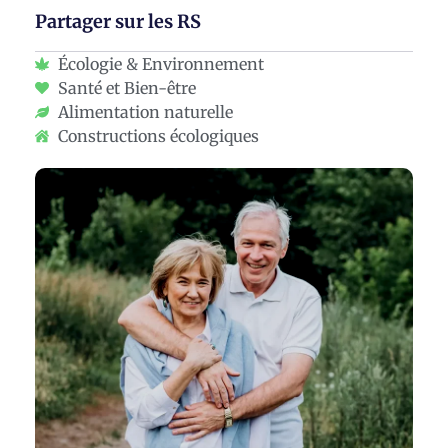
Partager sur les RS
Écologie & Environnement
Santé et Bien-être
Alimentation naturelle
Constructions écologiques