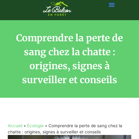
Comprendre la perte de
sang chez la chatte :
origines, signes à
surveiller et conseils
Accueil
»
Écologie
»
Comprendre la perte de sang chez la
chatte : origines, signes à surveiller et conseils