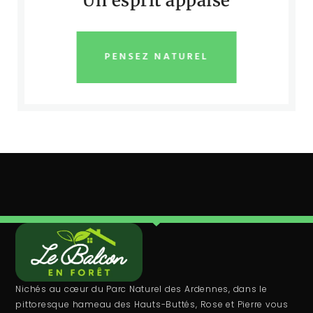
Un esprit appaisé
PENSEZ NATUREL
Nichés au cœur du Parc Naturel des Ardennes, dans le
pittoresque hameau des Hauts-Buttés, Rose et Pierre vous