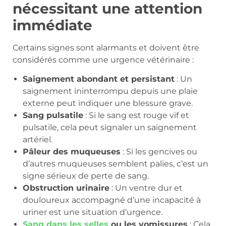
nécessitant une attention
immédiate
Certains signes sont alarmants et doivent être
considérés comme une urgence vétérinaire :
Saignement abondant et persistant
: Un
saignement ininterrompu depuis une plaie
externe peut indiquer une blessure grave.
Sang pulsatile
: Si le sang est rouge vif et
pulsatile, cela peut signaler un saignement
artériel.
Pâleur des muqueuses
: Si les gencives ou
d’autres muqueuses semblent palies, c’est un
signe sérieux de perte de sang.
Obstruction urinaire
: Un ventre dur et
douloureux accompagné d’une incapacité à
uriner est une situation d’urgence.
Sang dans les selles
ou les vomissures
: Cela