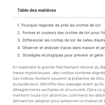
Table des matières
Pourquoi regarder de près les crottes de loir
Formes et couleurs des crottes de loir pour l’id
Différencier les crottes de loir de celles d’aut
Observer et analyser traces dans maison et jar
Stratégies écologiques pour prévenir et gérer l
En explorant le grenier fraîchement rénové du Ba
traces mystérieuses : des crottes sombres alignées
Ces indices révèlent souvent la présence de loirs,
qu’audacieux. Identifier leur passage avant qu’il
désagréments sanitaires et structurels. Dans ce 
méritent toute ton attention, comment les distin
démarches adopter pour préserver ta maison et t