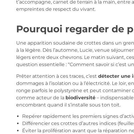
t’accompagne, carnet de terrain à la main, entre 
empreintes de respect du vivant.
Pourquoi regarder de pr
Une apparition soudaine de crottes dans un greni
à la légère. Dès l’automne, Lucie, venue séjourn
légers entre deux chevrons. Le matin suivant, ces
question essentielle : “Comment savoir si c’est un
Prêter attention à ces traces, c’est
détecter une i
dommages à l’isolation ou à l’électricité. Le loir, 
ronge parfois le polystyrène et peut contaminer des
comme acteur de la
biodiversité
– indispensable
encombrant quand il s’installe sous ton toit.
Repérer rapidement les premiers signes d’activ
Différencier ces crottes d’autres indices (feuille
Éviter la prolifération avant que la réparation