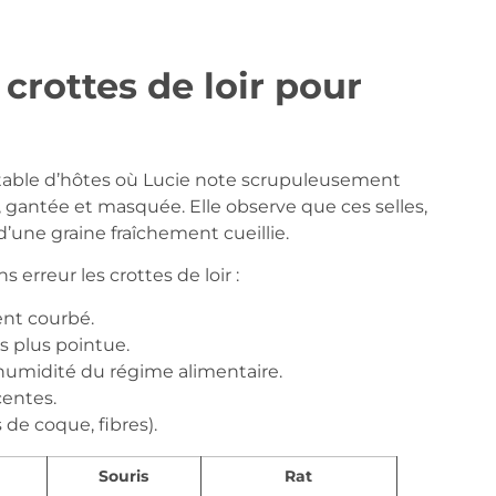
crottes de loir pour
 table d’hôtes où Lucie note scrupuleusement
gantée et masquée. Elle observe que ces selles,
d’une graine fraîchement cueillie.
 erreur les crottes de loir :
ent courbé.
is plus pointue.
’humidité du régime alimentaire.
centes.
de coque, fibres).
Souris
Rat