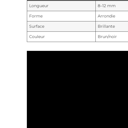
Longueur
8–12 mm
Forme
Arrondie
Surface
Brillante
Couleur
Brun/noir