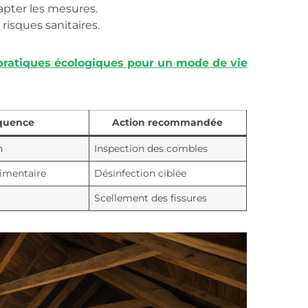
pter les mesures.
risques sanitaires.
 pratiques écologiques pour un mode de vie
quence
Action recommandée
n
Inspection des combles
imentaire
Désinfection ciblée
Scellement des fissures