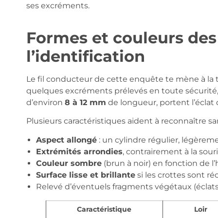
ses excréments.
Formes et couleurs des 
l’identification
Le fil conducteur de cette enquête te mène à la
quelques excréments prélevés en toute sécurité, 
d’environ
8 à 12 mm
de longueur, portent l’éclat 
Plusieurs caractéristiques aident à reconnaître sans
Aspect allongé
: un cylindre régulier, légèrem
Extrémités arrondies
, contrairement à la sour
Couleur sombre
(brun à noir) en fonction de l
Surface lisse et brillante
si les crottes sont ré
Relevé d’éventuels fragments végétaux (éclats 
Caractéristique
Loir