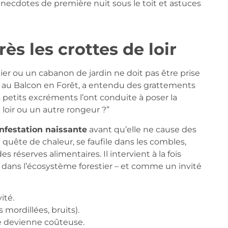
anecdotes de première nuit sous le toit et astuces
ès les crottes de loir
er ou un cabanon de jardin ne doit pas être prise
er au Balcon en Forêt, a entendu des grattements
 petits excréments l’ont conduite à poser la
 loir ou un autre rongeur ?”
nfestation naissante
avant qu’elle ne cause des
en quête de chaleur, se faufile dans les combles,
 réserves alimentaires. Il intervient à la fois
 dans l’écosystème forestier – et comme un invité
ité.
s mordillées, bruits).
 ne devienne coûteuse.