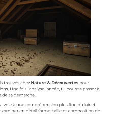
ls trouvés chez
Nature & Découvertes
pour
ons. Une fois l’analyse lancée, tu pourras passer à
le de ta démarche.
a voie à une compréhension plus fine du loir et
 examiner en détail forme, taille et composition de