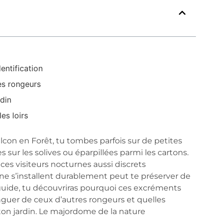
entification
res rongeurs
din
es loirs
lcon en Forêt, tu tombes parfois sur de petites
 sur les solives ou éparpillées parmi les cartons.
 ces visiteurs nocturnes aussi discrets
s ne s’installent durablement peut te préserver de
guide, tu découvriras pourquoi ces excréments
guer de ceux d’autres rongeurs et quelles
on jardin. Le majordome de la nature