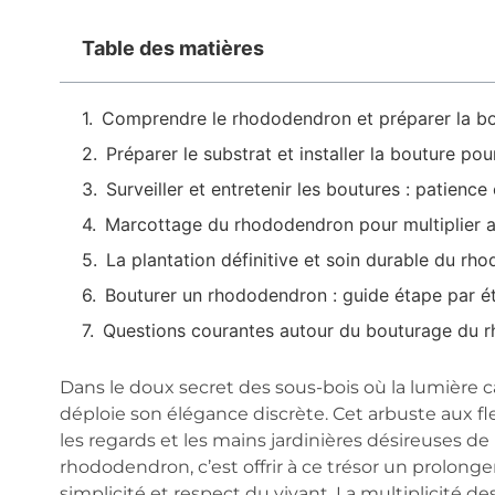
Table des matières
Comprendre le rhododendron et préparer la bo
Préparer le substrat et installer la bouture po
Surveiller et entretenir les boutures : patience
Marcottage du rhododendron pour multiplier 
La plantation définitive et soin durable du rh
Bouturer un rhododendron : guide étape par ét
Questions courantes autour du bouturage du 
Dans le doux secret des sous-bois où la lumière c
déploie son élégance discrète. Cet arbuste aux fle
les regards et les mains jardinières désireuses de
rhododendron, c’est offrir à ce trésor un prolong
simplicité et respect du vivant. La multiplicité 