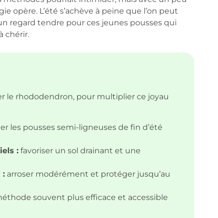
gie opère. L’été s’achève à peine que l’on peut
 un regard tendre pour ces jeunes pousses qui
 chérir.
r le rhododendron, pour multiplier ce joyau
ier les pousses semi-ligneuses de fin d’été
els :
favoriser un sol drainant et une
 :
arroser modérément et protéger jusqu’au
thode souvent plus efficace et accessible