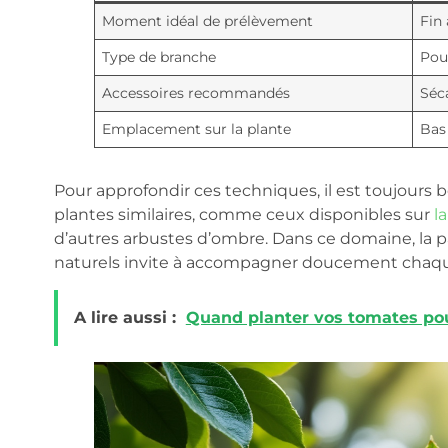
Moment idéal de prélèvement
Fin
Type de branche
Pou
Accessoires recommandés
Séca
Emplacement sur la plante
Bas 
Pour approfondir ces techniques, il est toujours 
plantes similaires, comme ceux disponibles sur
l
d’autres arbustes d’ombre. Dans ce domaine, la p
naturels invite à accompagner doucement chaqu
A lire aussi :
Quand planter vos tomates pou