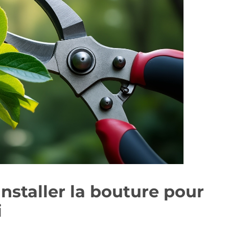
installer la bouture pour
i