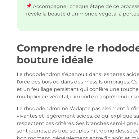
Accompagner chaque étape de ce processus
révèle la beauté d’un monde végétal à porté
Comprendre le rhodode
bouture idéale
Le rhododendron s’épanouit dans les terres acides
l’orée des bois ou dans des massifs ombragés. Ce
et un feuillage persistant qui confère une touche
multiplier ce végétal, il importe d’appréhender s
Le rhododendron ne s’adapte pas aisément à n’impo
vivantes et légèrement acides, ce qui explique sa
respectent ces critères. Ses branches semi-ligneu
sont jeunes, pas trop souples ni trop rigides, sou
bon moment, généralement entre fin août et m