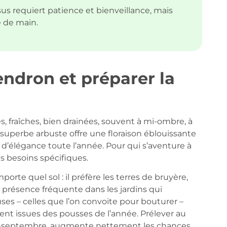
 requiert patience et bienveillance, mais
e de main.
ndron et préparer la
, fraîches, bien drainées, souvent à mi-ombre, à
 superbe arbuste offre une floraison éblouissante
 d’élégance toute l’année. Pour qui s’aventure à
es besoins spécifiques.
rte quel sol : il préfère les terres de bruyère,
 présence fréquente dans les jardins qui
ses – celles que l’on convoite pour bouturer –
vent issues des pousses de l’année. Prélever au
i-septembre, augmente nettement les chances