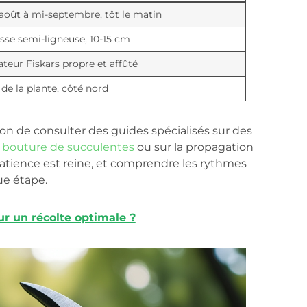
 août à mi-septembre, tôt le matin
sse semi-ligneuse, 10-15 cm
teur Fiskars propre et affûté
de la plante, côté nord
bon de consulter des guides spécialisés sur des
a bouture de succulentes
ou sur la propagation
atience est reine, et comprendre les rythmes
e étape.
r un récolte optimale ?