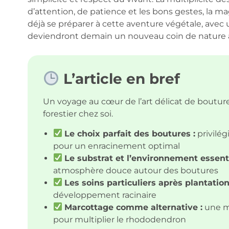
d’attention, de patience et les bons gestes, la ma
déjà se préparer à cette aventure végétale, avec
deviendront demain un nouveau coin de nature à
L’article en bref
Un voyage au cœur de l’art délicat de bouture
forestier chez soi.
Le choix parfait des boutures :
privilég
pour un enracinement optimal
Le substrat et l’environnement essenti
atmosphère douce autour des boutures
Les soins particuliers après plantation
développement racinaire
Marcottage comme alternative :
une mé
pour multiplier le rhododendron