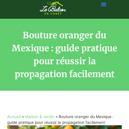
Bouture oranger du
Mexique : guide pratique
pour réussir la
propagation facilement
Accueil
»
Maison & Jardin
»
Bouture oranger du Mexique :
guide pratique pour réussir la propagation facilement