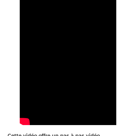
Cette vidéo offre un pas à pas vidéo