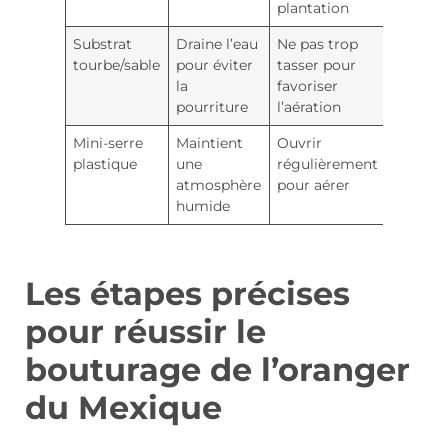
plantation
Substrat
Draine l’eau
Ne pas trop
tourbe/sable
pour éviter
tasser pour
la
favoriser
pourriture
l’aération
Mini-serre
Maintient
Ouvrir
plastique
une
régulièrement
atmosphère
pour aérer
humide
Les étapes précises
pour réussir le
bouturage de l’oranger
du Mexique