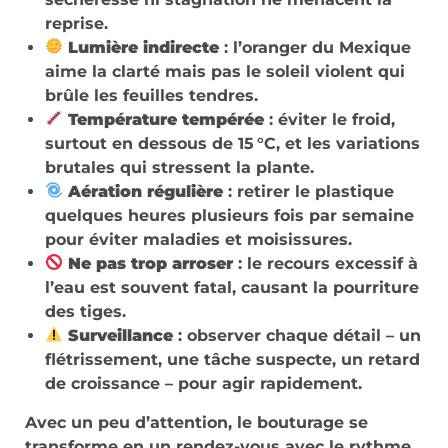
reprise.
Lumière indirecte
: l’oranger du Mexique
aime la clarté mais pas le soleil violent qui
brûle les feuilles tendres.
Température tempérée
: éviter le froid,
surtout en dessous de 15 °C, et les variations
brutales qui stressent la plante.
Aération régulière
: retirer le plastique
quelques heures plusieurs fois par semaine
pour éviter maladies et moisissures.
Ne pas trop arroser
: le recours excessif à
l’eau est souvent fatal, causant la pourriture
des tiges.
Surveillance
: observer chaque détail – un
flétrissement, une tâche suspecte, un retard
de croissance – pour agir rapidement.
Avec un peu d’attention, le bouturage se
transforme en un rendez-vous avec le rythme