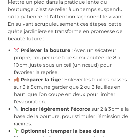
Mettre un pied dans la pratique lente du
bouturage, c’est se relier à un temps suspendu
où la patience et l’attention façonnent le vivant.
En suivant scrupuleusement ces étapes, cette
quête jardinière se transforme en promesse de
beauté future :
Prélever la bouture
: Avec un sécateur
propre, couper une tige semi-aoûtée de 8 à
10 cm, juste sous un œil (un nœud) pour
favoriser la reprise.
Préparer la tige
: Enlever les feuilles basses
sur 3 à 5 cm, ne garder que 2 ou 3 feuilles en
haut, que l’on coupe en deux pour limiter
l’évaporation.
Inciser légèrement l’écorce
sur 2 à 3 cm à la
base de la bouture, pour stimuler l’émission de
racines.
Optionnel : tremper la base dans