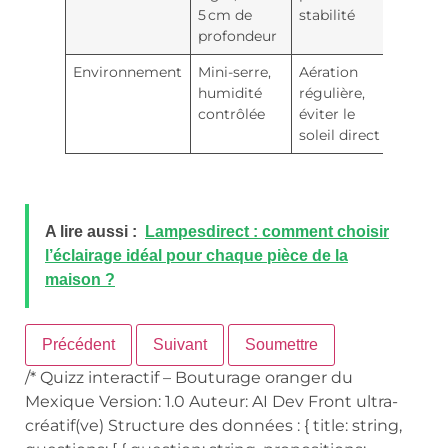
5 cm de
stabilité
profondeur
Environnement
Mini-serre,
Aération
humidité
régulière,
contrôlée
éviter le
soleil direct
A lire aussi :
Lampesdirect : comment choisir
l’éclairage idéal pour chaque pièce de la
maison ?
Précédent
Suivant
Soumettre
/* Quizz interactif – Bouturage oranger du
Mexique Version: 1.0 Auteur: AI Dev Front ultra-
créatif(ve) Structure des données : { title: string,