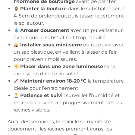
l’hormone de bouturage
avant de planter.
Planter la bouture
dans le substrat léger, à
4-5 cm de profondeur, puis tasser légèrement
le sol autour.
Arroser doucement
avec un pulvérisateur,
éviter que le substrat soit trop mouillé.
Installer sous mini-serre
ou recouvrir avec
un sac plastique, en veillant à laisser de l’air
pour prévenir moisissures.
Placer dans une zone lumineuse
sans
exposition directe au soleil.
Maintenir environ 18-20 °C
la température
idéale pour l’enracinement.
Patience et suivi
: surveiller l’humidité et
retirer la couverture progressivement dès les
racines visibles.
Au fil des semaines, le miracle se manifeste
doucement : les racines prennent corps, les