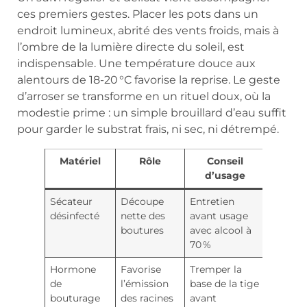
ces premiers gestes. Placer les pots dans un
endroit lumineux, abrité des vents froids, mais à
l’ombre de la lumière directe du soleil, est
indispensable. Une température douce aux
alentours de 18-20 °C favorise la reprise. Le geste
d’arroser se transforme en un rituel doux, où la
modestie prime : un simple brouillard d’eau suffit
pour garder le substrat frais, ni sec, ni détrempé.
Matériel
Rôle
Conseil
d’usage
Sécateur
Découpe
Entretien
désinfecté
nette des
avant usage
boutures
avec alcool à
70 %
Hormone
Favorise
Tremper la
de
l’émission
base de la tige
bouturage
des racines
avant